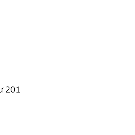
ư 201