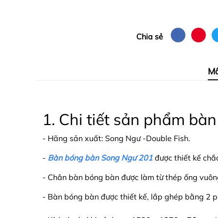
Chia sẻ
Mô
1. Chi tiết sản phẩm b
- Hãng sản xuất: Song Ngư -Double Fish.
-
Bàn bóng bàn Song Ngư 201
được thiết kế chắ
- Chân bàn bóng bàn được làm từ thép ống vuôn
- Bàn bóng bàn được thiết kế, lắp ghép bằng 2 p