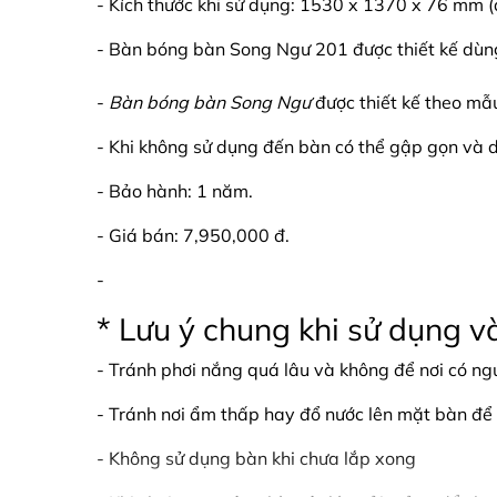
- Kích thước khi sử dụng: 1530 x 1370 x 76 mm (d
- Bàn bóng bàn Song Ngư 201 được thiết kế dùng
-
Bàn bóng bàn Song Ngư
được thiết kế theo mẫu
- Khi không sử dụng đến bàn có thể gập gọn và d
- Bảo hành: 1 năm.
- Giá bán: 7,950,000 đ.
-
* Lưu ý chung khi sử dụng
- Tránh phơi nắng quá lâu và không để nơi có ng
- Tránh nơi ẩm thấp hay đổ nước lên mặt bàn để 
- Không sử dụng bàn khi chưa lắp xong