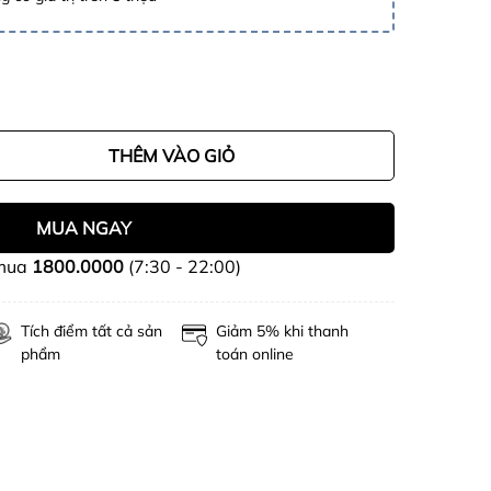
THÊM VÀO GIỎ
MUA NGAY
 mua
1800.0000
(7:30 - 22:00)
Tích điểm tất cả sản
Giảm 5% khi thanh
phẩm
toán online