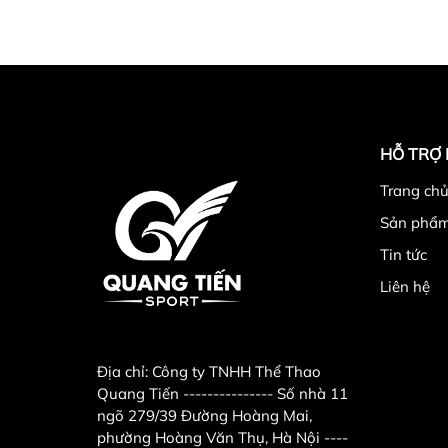
HỖ TRỢ
Trang chu
Sản phẩ
Tin tức
Liên hệ
Địa chỉ:
Công ty TNHH Thể Thao
Quang Tiến --------------- Số nhà 11
ngõ 279/39 Đường Hoàng Mai,
phường Hoàng Văn Thụ, Hà Nội ----