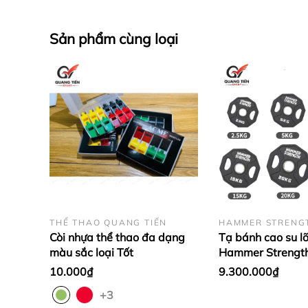
Sản phẩm cùng loại
THỂ THAO QUANG TIẾN
HAMMER STRENG
Còi nhựa thể thao đa dạng
Tạ bánh cao su lõ
màu sắc loại Tốt
Hammer Strengt
cao cấp lỗ 50 nh
10.000₫
9.300.000₫
theo set 2.5 - 25
+3