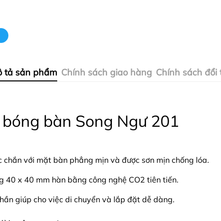
 tả sản phẩm
Chính sách giao hàng
Chính sách đổi 
àn bóng bàn Song Ngư 201
c chắn với mặt bàn phẳng mịn và được sơn mịn chống lóa.
g 40 x 40 mm hàn bằng công nghệ CO2 tiên tiến.
hần giúp cho việc di chuyển và lắp đặt dễ dàng.