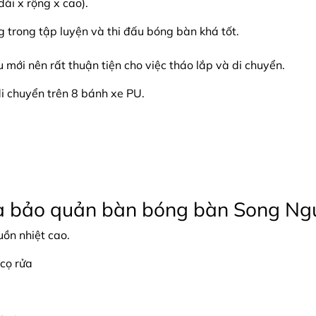
ài x rộng x cao).
 trong tập luyện và thi đấu bóng bàn khá tốt.
 mới nên rất thuận tiện cho việc tháo lắp và di chuyển.
i chuyển trên 8 bánh xe PU.
 và bảo quản bàn bóng bàn Song Ng
uồn nhiệt cao.
cọ rửa