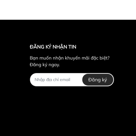
ĐĂNG KÝ NHẬN TIN
Bạn muốn nhận khuyến mãi đặc biệt?
Đăng ký ngay.
Đăng ký