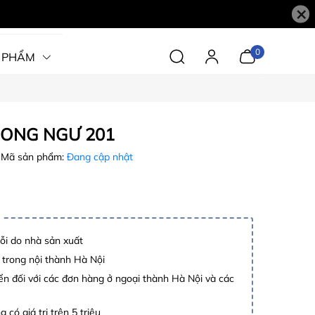
×
0
 PHẨM
ONG NGƯ 201
Mã sản phẩm:
Đang cập nhật
lỗi do nhà sản xuất
 trong nội thành Hà Nội
n đối với các đơn hàng ở ngoại thành Hà Nội và các
 có giá trị trên 5 triệu