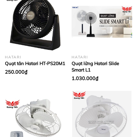
HATARI
HATARI
Quạt tản Hatari HT-PS20M1
Quạt lửng Hatari Slide
Smart L1
250.000₫
1.030.000₫