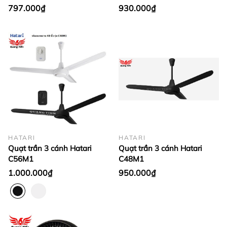
HD-P16M3
797.000₫
930.000₫
HATARI
HATARI
Quạt trần 3 cánh Hatari
Quạt trần 3 cánh Hatari
C56M1
C48M1
1.000.000₫
950.000₫