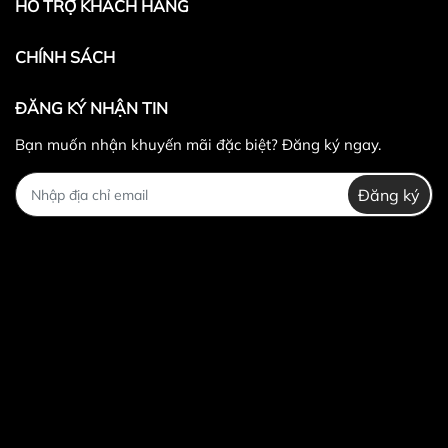
HỖ TRỢ KHÁCH HÀNG
CHÍNH SÁCH
ĐĂNG KÝ NHẬN TIN
Bạn muốn nhận khuyến mãi đặc biệt? Đăng ký ngay.
Đăng ký