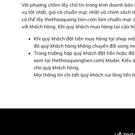
Với phương châm lấy chữ tín trong kinh doanh bán
vụ tốt nhất, giá cả chuẩn mực nhất và chính sách
có thể lấy thethaoquang.tien.com làm chuẩn mực để
với khách hàng. Khi quý khách mua hàng tại cửa hàn
Khi quý khách đặt tiền mua hàng tại shop mà
đó quý khách hàng không chuyển đổi sang mua
Trong trường hợp quý khách đặt tiền hoặc đ
xem tại thethaoquangtien.com( Model, Kiểu dán
cho quý khách hàng.
Mọi thông tin chi tiết quý khách vui lòng liê