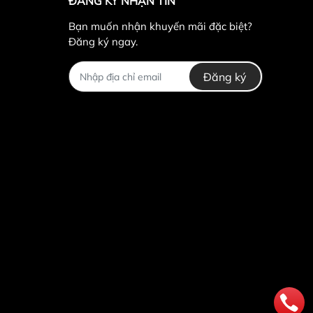
ĐĂNG KÝ NHẬN TIN
Bạn muốn nhận khuyến mãi đặc biệt?
Đăng ký ngay.
Đăng ký