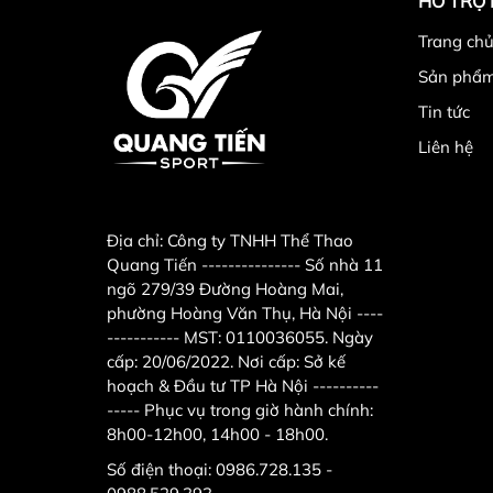
HỖ TRỢ
Trang chu
Sản phẩ
Tin tức
Liên hệ
Địa chỉ:
Công ty TNHH Thể Thao
Quang Tiến --------------- Số nhà 11
ngõ 279/39 Đường Hoàng Mai,
phường Hoàng Văn Thụ, Hà Nội ----
----------- MST: 0110036055. Ngày
cấp: 20/06/2022. Nơi cấp: Sở kế
hoạch & Đầu tư TP Hà Nội ----------
----- Phục vụ trong giờ hành chính:
8h00-12h00, 14h00 - 18h00.
Số điện thoại:
0986.728.135 -