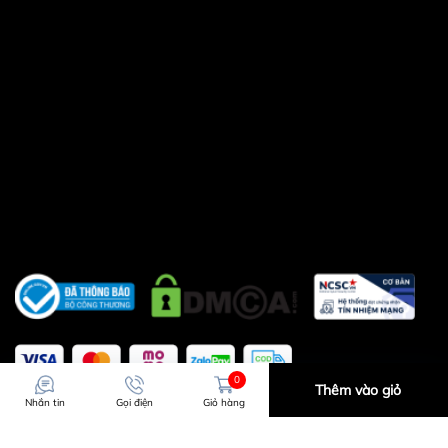
hoặc chuyển khoản
0
Thêm vào giỏ
Nhắn tin
Gọi điện
Giỏ hàng