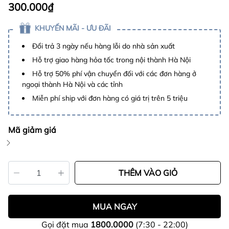
300.000₫
KHUYẾN MÃI - ƯU ĐÃI
Đổi trả 3 ngày nếu hàng lỗi do nhà sản xuất
Hỗ trợ giao hàng hỏa tốc trong nội thành Hà Nội
Hỗ trợ 50% phí vận chuyển đối với các đơn hàng ở
ngoại thành Hà Nội và các tỉnh
Miễn phí ship với đơn hàng có giá trị trên 5 triệu
Mã giảm giá
THÊM VÀO GIỎ
MUA NGAY
Gọi đặt mua
1800.0000
(7:30 - 22:00)