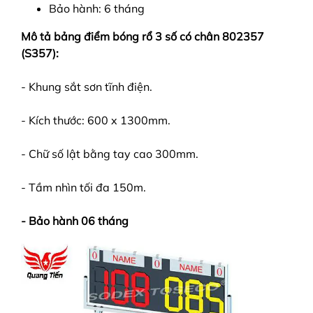
Bảo hành: 6 tháng
Mô tả bảng điểm bóng rổ 3 số có chân 802357
(S357):
- Khung sắt sơn tĩnh điện.
- Kích thước: 600 x 1300mm.
- Chữ số lật bằng tay cao 300mm.
- Tầm nhìn tối đa 150m.
- Bảo hành 06 tháng