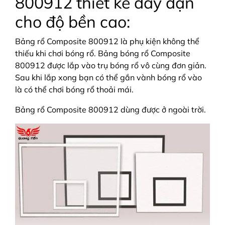
800912 thiết kế dày dặn
cho độ bền cao:
Bảng rổ Composite 800912 là phụ kiện không thể
thiếu khi chơi bóng rổ. Bảng bóng rổ Composite
800912 được lắp vào trụ bóng rổ vô cùng đơn giản.
Sau khi lắp xong bạn có thể gắn vành bóng rổ vào
là có thể chơi bóng rổ thoải mái.
Bảng rổ Composite 800912 dùng được ở ngoài trời.