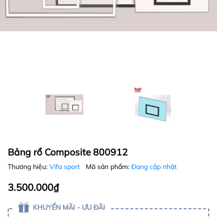
Bảng rổ Composite 800912
Thương hiệu:
Vifa sport
Mã sản phẩm:
Đang cập nhật
3.500.000₫
KHUYẾN MÃI - ƯU ĐÃI