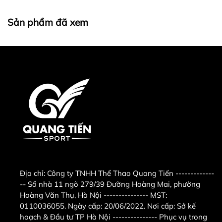
Sản phẩm đã xem
Địa chỉ:
Công ty TNHH Thể Thao Quang Tiến -------------
-- Số nhà 11 ngõ 279/39 Đường Hoàng Mai, phường
Hoàng Văn Thụ, Hà Nội --------------- MST:
0110036055. Ngày cấp: 20/06/2022. Nơi cấp: Sở kế
hoạch & Đầu tư TP Hà Nội --------------- Phục vụ trong