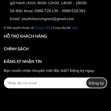
giờ hành chính: 8h00-12h00, 14h00 - 18h00.
Số điện thoại:
0986.728.135 - 0988.529.393
Email:
sieuthitienichgiare@gmail.com
© Bản quyền thuộc về
Quang Tiến
| Cung cấp bởi
Sapo
HỖ TRỢ KHÁCH HÀNG
CHÍNH SÁCH
ĐĂNG KÝ NHẬN TIN
Bạn muốn nhận khuyến mãi đặc biệt? Đăng ký ngay.
Đăng ký