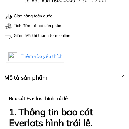
Gọi đặt mua
1800.0000
(7:30 - 22:00)
Giao hàng toàn quốc
Tích điểm tất cả sản phẩm
Giảm 5% khi thanh toán online
Thêm vào yêu thích
Mô tả sản phẩm
Bao cát Everlast hình trái lê
1. Thông tin bao cát
Everlats hình trái lê.