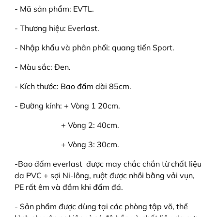
- Mã sản phẩm: EVTL.
- Thương hiệu: Everlast.
- Nhập khẩu và phân phối: quang tiến Sport.
- Màu sắc: Đen.
- Kích thước: Bao đấm dài 85cm.
- Đường kính: + Vòng 1 20cm.
+ Vòng 2: 40cm.
+ Vòng 3: 30cm.
-Bao đấm everlast
được may chắc chắn từ chất liệu
da PVC + sợi Ni-lông, ruột được nhồi bằng vải vụn,
PE rất êm và đầm khi đấm đá.
- Sản phẩm được dùng tại các phòng tập võ, thể