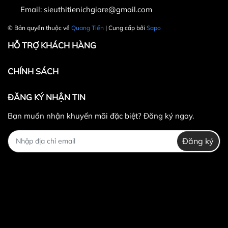
Email:
sieuthitienichgiare@gmail.com
© Bản quyền thuộc về
Quang Tiến
| Cung cấp bởi
Sapo
HỖ TRỢ KHÁCH HÀNG
CHÍNH SÁCH
ĐĂNG KÝ NHẬN TIN
Bạn muốn nhận khuyến mãi đặc biệt? Đăng ký ngay.
Đăng ký