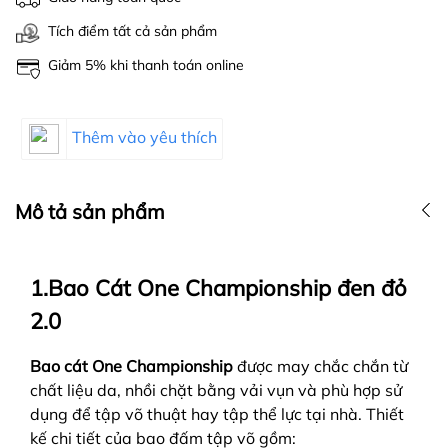
Tích điểm tất cả sản phẩm
Giảm 5% khi thanh toán online
Thêm vào yêu thích
Mô tả sản phẩm
1.Bao Cát One Championship đen đỏ
2.0
Bao cát One Championship
được may chắc chắn từ
chất liệu da, nhồi chặt bằng vải vụn và phù hợp sử
dụng để tập võ thuật hay tập thể lực tại nhà. Thiết
kế chi tiết của bao đấm tập võ gồm: