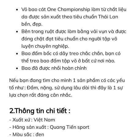
Vỏ bao cát One Championship
làm từ chất liệu
da được sản xuất theo tiêu chuẩn Thái Lan
bền, đẹp.
Bên trong ruột được làm bằng vải vụn và được
đóng chặt đạt tiêu chuẩn cho người tập võ
luyện chuyên nghiệp.
Bao đấm bốc có dây treo chắc chắn, bạn có
thể treo bao đấm tập võ ở bất cứ nơi nào.
Bao đã được nhồi hoàn chỉnh
Nếu bạn đang tìm cho mình 1 sản phẩm có các yếu
tố như : Đầm, nặng, sử dụng lâu dài thì đây là 1 sự
lựa chọn rất đáng cân nhắc.
2.Thông tin chi tiết :
- Xuất xứ : Việt Nam
- Hãng sản xuất : Quang Tiến sport
- Màu sắc : đen