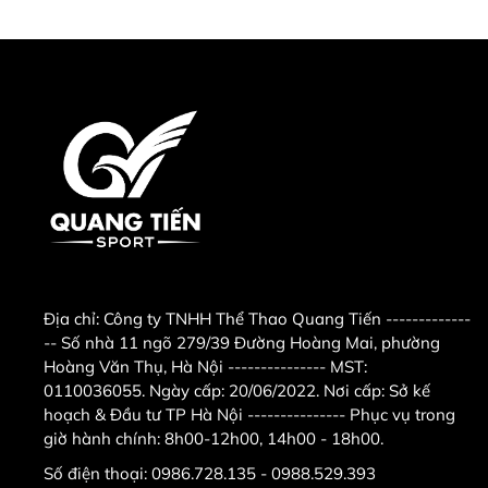
Địa chỉ:
Công ty TNHH Thể Thao Quang Tiến -------------
-- Số nhà 11 ngõ 279/39 Đường Hoàng Mai, phường
Hoàng Văn Thụ, Hà Nội --------------- MST:
0110036055. Ngày cấp: 20/06/2022. Nơi cấp: Sở kế
hoạch & Đầu tư TP Hà Nội --------------- Phục vụ trong
giờ hành chính: 8h00-12h00, 14h00 - 18h00.
Số điện thoại:
0986.728.135 - 0988.529.393