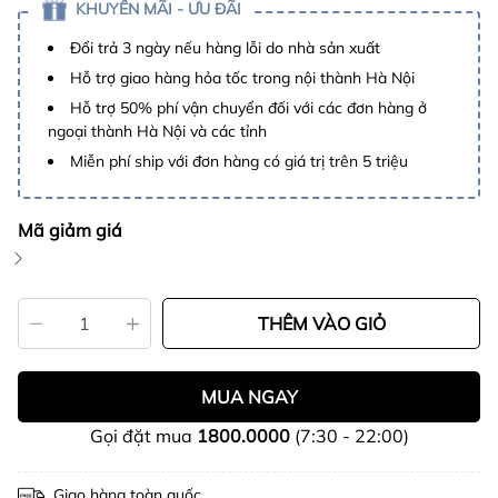
KHUYẾN MÃI - ƯU ĐÃI
Đổi trả 3 ngày nếu hàng lỗi do nhà sản xuất
Hỗ trợ giao hàng hỏa tốc trong nội thành Hà Nội
Hỗ trợ 50% phí vận chuyển đối với các đơn hàng ở
ngoại thành Hà Nội và các tỉnh
Miễn phí ship với đơn hàng có giá trị trên 5 triệu
Mã giảm giá
THÊM VÀO GIỎ
MUA NGAY
Gọi đặt mua
1800.0000
(7:30 - 22:00)
Giao hàng toàn quốc