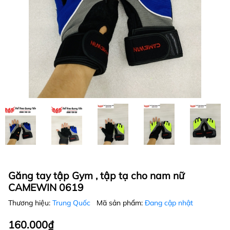
Găng tay tập Gym , tập tạ cho nam nữ
CAMEWIN 0619
Thương hiệu:
Trung Quốc
Mã sản phẩm:
Đang cập nhật
160.000₫