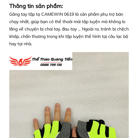
Thông tin sản phẩm:
Găng tay tập tạ CAMEWIN 0619 là sản phẩm phụ trợ bán
chạy nhất, giúp bạn có thể thoải mái tập luyện mà không lo
lắng về chuyện bị chai tay, đau tay ... Ngoài ra, tránh bị chệch
khớp, chấn thương trong khi tập luyện thể hình tạị câu lạc bộ
hay tại nhà.