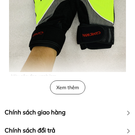
. Màu sắc: đen, xanh lam
. Chất liệu: vải mút êm, mềm, mang lại cảm giác chắc chắn.
Xem thêm
. Đường may đều, đẹp, tỉ mỉ, chắc chắn.
Chính sách giao hàng
Chính sách đổi trả