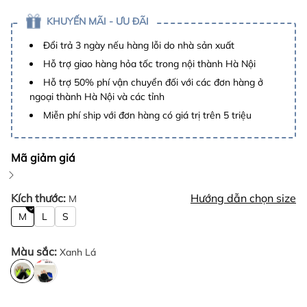
KHUYẾN MÃI - ƯU ĐÃI
Đổi trả 3 ngày nếu hàng lỗi do nhà sản xuất
Hỗ trợ giao hàng hỏa tốc trong nội thành Hà Nội
Hỗ trợ 50% phí vận chuyển đối với các đơn hàng ở
ngoại thành Hà Nội và các tỉnh
Miễn phí ship với đơn hàng có giá trị trên 5 triệu
Mã giảm giá
Kích thước:
Hướng dẫn chọn size
M
M
L
S
Màu sắc:
Xanh Lá