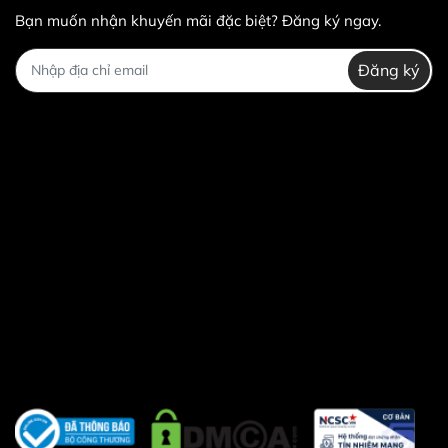
Bạn muốn nhận khuyến mãi đặc biệt? Đăng ký ngay.
Đăng ký
- Bảo quản găng tay tập tạ CAMEWIN trong túi, nơi thoáng
mát tránh ẩm mốc sẽ ảnh hưởng chất lượng sản phẩm.