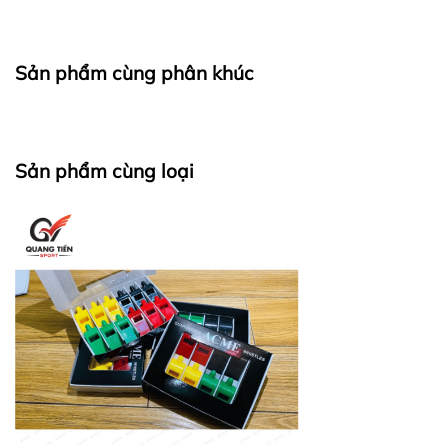
Sản phẩm cùng phân khúc
Sản phẩm cùng loại
. Mu bàn tay hở, thoáng mát, thoát mồ hôi.
. Thiết kế thời trang, năng động, ôm sta bàn tay
. Kích thước: phù hợp với nhiều cỡ tay to, nhỏ