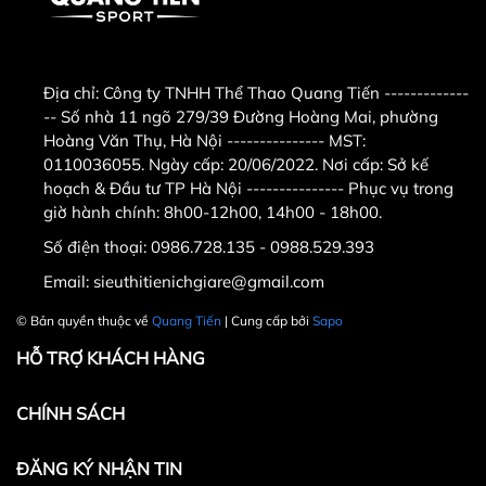
Địa chỉ:
Công ty TNHH Thể Thao Quang Tiến -------------
-- Số nhà 11 ngõ 279/39 Đường Hoàng Mai, phường
Hoàng Văn Thụ, Hà Nội --------------- MST:
0110036055. Ngày cấp: 20/06/2022. Nơi cấp: Sở kế
hoạch & Đầu tư TP Hà Nội --------------- Phục vụ trong
giờ hành chính: 8h00-12h00, 14h00 - 18h00.
Số điện thoại:
0986.728.135 - 0988.529.393
Email:
sieuthitienichgiare@gmail.com
© Bản quyền thuộc về
Quang Tiến
| Cung cấp bởi
Sapo
HỖ TRỢ KHÁCH HÀNG
CHÍNH SÁCH
ĐĂNG KÝ NHẬN TIN