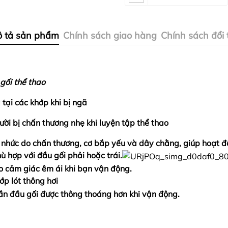
 tả sản phẩm
Chính sách giao hàng
Chính sách đổi 
gối thể thao
tại các khớp khi bị ngã
ời bị chấn thương nhẹ khi luyện tập thể thao
 nhức do chấn thương, cơ bắp yếu và dây chằng, giúp hoạt đ
ù hợp với đầu gối phải hoặc trái.
tạo cảm giác êm ái khi bạn vận động.
ớp lót thông hơi
phần đầu gối được thông thoáng hơn khi vận động.