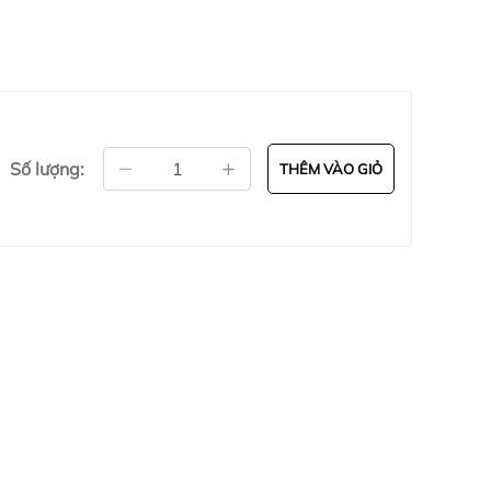
Số lượng:
THÊM VÀO GIỎ