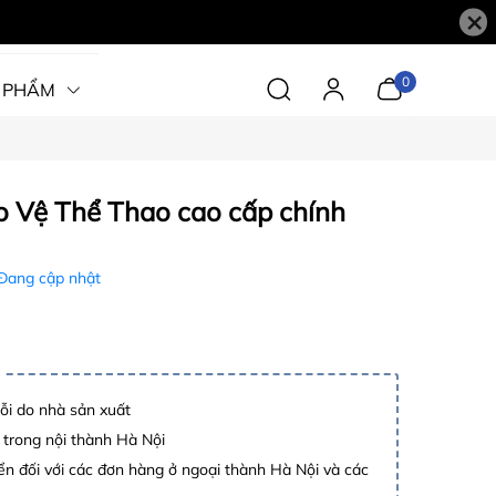
×
0
 PHẨM
o Vệ Thể Thao cao cấp chính
Đang cập nhật
lỗi do nhà sản xuất
 trong nội thành Hà Nội
n đối với các đơn hàng ở ngoại thành Hà Nội và các