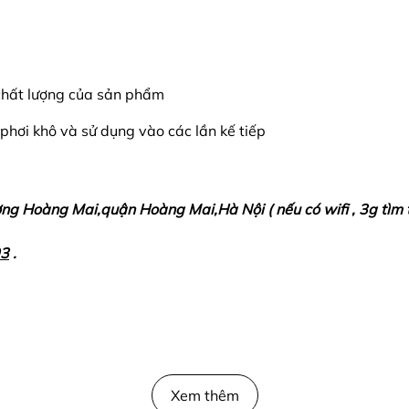
 chất lượng của sản phẩm
 phơi khô và sử dụng vào các lần kế tiếp
ờng Hoàng Mai,quận Hoàng Mai,Hà Nội ( nếu có wifi , 3g tìm
93
.
Xem thêm