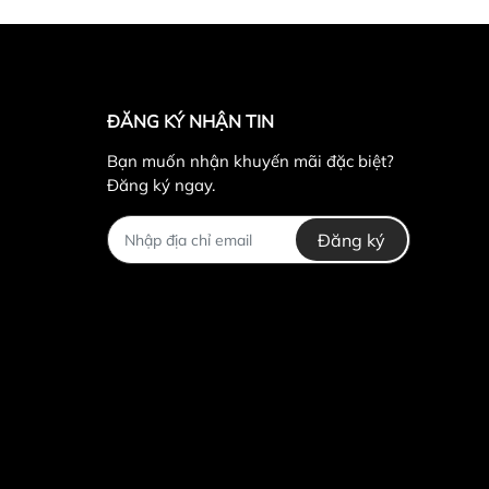
ĐĂNG KÝ NHẬN TIN
Bạn muốn nhận khuyến mãi đặc biệt?
Đăng ký ngay.
Đăng ký