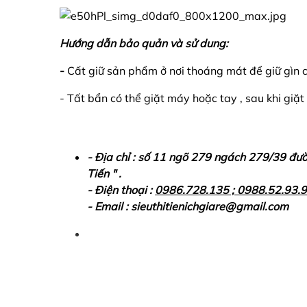
Hướng dẫn bảo quản và sử dung:
-
Cất giữ sản phẩm ở nơi thoáng mát để giữ gìn
- Tất bẩn có thể giặt máy hoặc tay , sau khi giặt
- Địa chỉ : số 11 ngõ 279 ngách 279/39 đư
Tiến " .
- Điện thoại :
0986.728.135 ; 0988.52.93.
- Email : sieuthitienichgiare@gmail.com