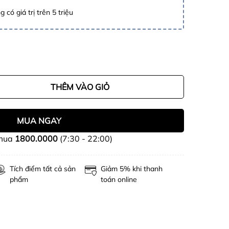
 có giá trị trên 5 triệu
THÊM VÀO GIỎ
MUA NGAY
 mua
1800.0000
(7:30 - 22:00)
Tích điểm tất cả sản
Giảm 5% khi thanh
phẩm
toán online