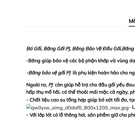
Mô
Bó Gối, Băng Gối PJ, Băng Bảo Vệ Đầu Gối,Băng 
-Băng giúp bảo vệ các bộ phận khớp và vùng da 
-Băng bảo vệ gối PJ
là phụ kiện hoàn hảo cho ngư
Ngoài ra,
PJ
còn giúp hỗ trợ cho đầu gối yếu đau
hấp thụ mồ hôi, có thể thoải mái mặc cả ngày, ph
- Chất liệu cao su tổng hợp giúp bó sát tối đa, 
-
L
- Với lớp lót có lỗ thông hơi, sản phẩm giữ cho 