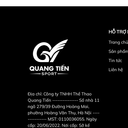
HỖ TRỢ
Trang chu
Sản phẩ
Tin tức
Liên hệ
Địa chỉ:
Công ty TNHH Thể Thao
Quang Tiến --------------- Số nhà 11
ngõ 279/39 Đường Hoàng Mai,
phường Hoàng Văn Thụ, Hà Nội ----
----------- MST: 0110036055. Ngày
cấp: 20/06/2022. Nơi cấp: Sở kế