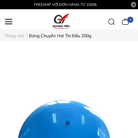
FREESHIP VỚI ĐƠN HÀNG TỪ 1000k
0
Trang chủ
/
Bóng Chuyền Hơi Thi Đấu 200g