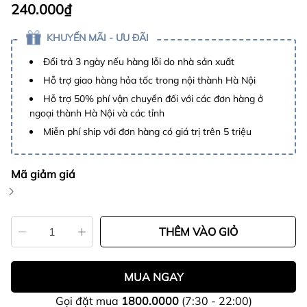
240.000₫
KHUYẾN MÃI - ƯU ĐÃI
Đổi trả 3 ngày nếu hàng lỗi do nhà sản xuất
Hỗ trợ giao hàng hỏa tốc trong nội thành Hà Nội
Hỗ trợ 50% phí vận chuyển đối với các đơn hàng ở
ngoại thành Hà Nội và các tỉnh
Miễn phí ship với đơn hàng có giá trị trên 5 triệu
Mã giảm giá
THÊM VÀO GIỎ
MUA NGAY
Gọi đặt mua
1800.0000
(7:30 - 22:00)