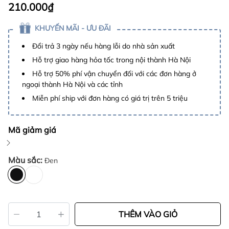
210.000₫
KHUYẾN MÃI - ƯU ĐÃI
Đổi trả 3 ngày nếu hàng lỗi do nhà sản xuất
Hỗ trợ giao hàng hỏa tốc trong nội thành Hà Nội
Hỗ trợ 50% phí vận chuyển đối với các đơn hàng ở
ngoại thành Hà Nội và các tỉnh
Miễn phí ship với đơn hàng có giá trị trên 5 triệu
Mã giảm giá
Màu sắc:
Đen
THÊM VÀO GIỎ