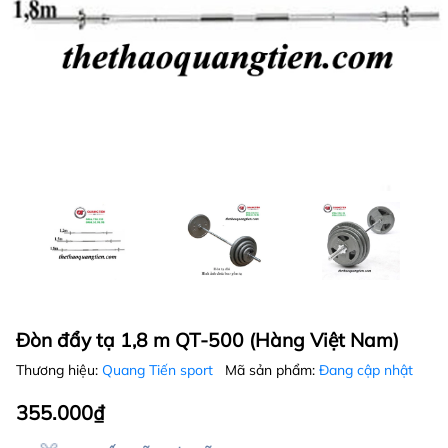
Đòn đẩy tạ 1,8 m QT-500 (Hàng Việt Nam)
Thương hiệu:
Quang Tiến sport
Mã sản phẩm:
Đang cập nhật
355.000₫