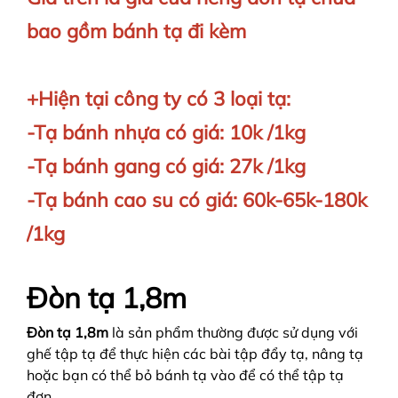
bao gồm bánh tạ đi kèm
+Hiện tại công ty có 3 loại tạ:
-Tạ bánh nhựa có giá: 10k /1kg
-Tạ bánh gang có giá: 27k /1kg
-Tạ bánh cao su có giá: 60k-65k-180k
/1kg
Đòn tạ 1,8m
Đòn tạ 1,8m
là sản phẩm thường được sử dụng với
ghế tập tạ để thực hiện các bài tập đẩy tạ, nâng tạ
hoặc bạn có thể bỏ bánh tạ vào để có thể tập tạ
đơn.