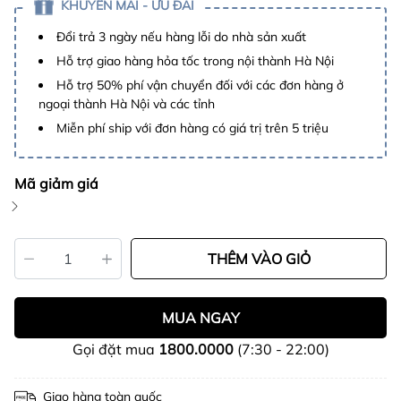
KHUYẾN MÃI - ƯU ĐÃI
Đổi trả 3 ngày nếu hàng lỗi do nhà sản xuất
Hỗ trợ giao hàng hỏa tốc trong nội thành Hà Nội
Hỗ trợ 50% phí vận chuyển đối với các đơn hàng ở
ngoại thành Hà Nội và các tỉnh
Miễn phí ship với đơn hàng có giá trị trên 5 triệu
Mã giảm giá
THÊM VÀO GIỎ
MUA NGAY
Gọi đặt mua
1800.0000
(7:30 - 22:00)
Giao hàng toàn quốc