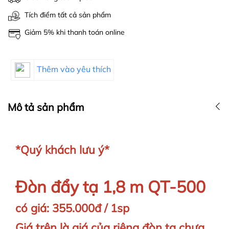
Tích điểm tất cả sản phẩm
Giảm 5% khi thanh toán online
Thêm vào yêu thích
Mô tả sản phẩm
*Quý khách lưu ý*
Đòn đẩy tạ 1,8 m QT-500
có giá: 355.000đ / 1sp
Giá trên là giá của riêng đòn tạ chưa