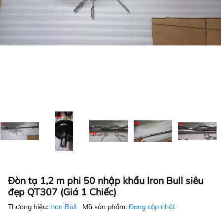
Đòn tạ 1,2 m phi 50 nhập khẩu Iron Bull siêu
đẹp QT307 (Giá 1 Chiếc)
Thương hiệu:
Iron Bull
Mã sản phẩm:
Đang cập nhật