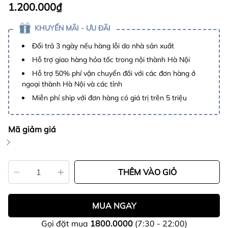
1.200.000₫
KHUYẾN MÃI - ƯU ĐÃI
Đổi trả 3 ngày nếu hàng lỗi do nhà sản xuất
Hỗ trợ giao hàng hỏa tốc trong nội thành Hà Nội
Hỗ trợ 50% phí vận chuyển đối với các đơn hàng ở
ngoại thành Hà Nội và các tỉnh
Miễn phí ship với đơn hàng có giá trị trên 5 triệu
Mã giảm giá
THÊM VÀO GIỎ
MUA NGAY
Gọi đặt mua
1800.0000
(7:30 - 22:00)