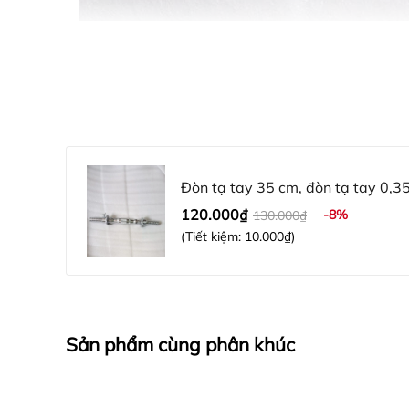
Đòn tạ tay 35 cm, đòn tạ tay 0,3
120.000₫
-8%
130.000₫
(Tiết kiệm:
10.000₫
)
Sản phẩm cùng phân khúc