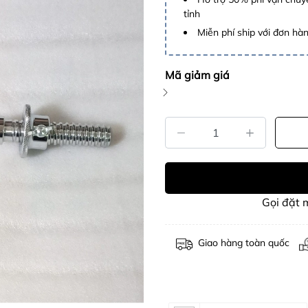
tỉnh
Miễn phí ship với đơn hàng
Mã giảm giá
Gọi đặt
Giao hàng toàn quốc