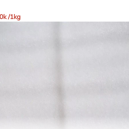
0k /1kg