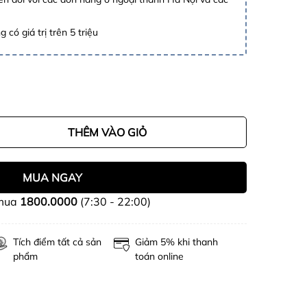
 có giá trị trên 5 triệu
THÊM VÀO GIỎ
MUA NGAY
 mua
1800.0000
(7:30 - 22:00)
Tích điểm tất cả sản
Giảm 5% khi thanh
phẩm
toán online