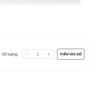
Số lượng:
THÊM VÀO GIỎ