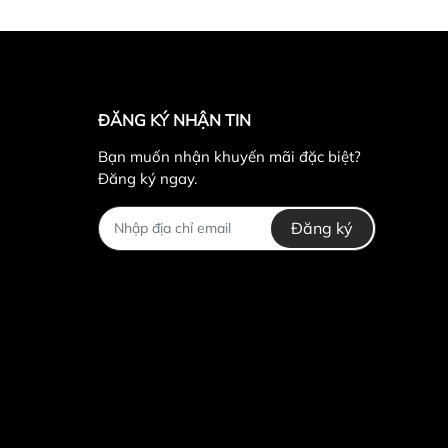
ĐĂNG KÝ NHẬN TIN
Bạn muốn nhận khuyến mãi đặc biệt?
Đăng ký ngay.
Đăng ký