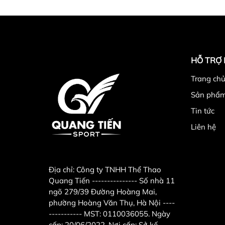
HỖ TRỢ
Trang chu
Sản phẩ
Tin tức
Liên hệ
Địa chỉ:
Công ty TNHH Thể Thao
Quang Tiến --------------- Số nhà 11
ngõ 279/39 Đường Hoàng Mai,
phường Hoàng Văn Thụ, Hà Nội ----
----------- MST: 0110036055. Ngày
cấp: 20/06/2022. Nơi cấp: Sở kế