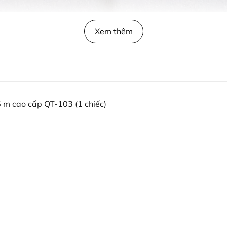
Xem thêm
5 m cao cấp QT-103 (1 chiếc)