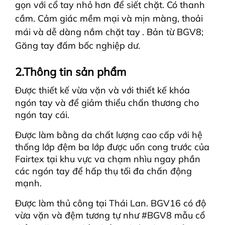
gọn với cổ tay nhỏ hơn để siết chặt. Có thanh
cầm. Cảm giác mềm mại và mịn màng, thoải
mái và dễ dàng nắm chặt tay
. Bản từ BGV8;
Găng tay đấm bốc nghiệp dư.
2.Thông tin sản phẩm
Được thi
ết kế vừa vặn và với thiết kế khóa
ngón tay và để giảm thiểu chấn thương cho
ngón tay cái.
Được làm bằng da chất lượng cao cấp với hệ
thống lớp đệm ba lớp được uốn cong trước của
Fairtex tại khu vực va chạm nhìu ngay phần
các ngón tay để hấp thụ tối đa chấn động
mạnh.
Được làm thủ công tại Thái Lan. BGV16 có độ
vừa vặn và đệm tương tự như #BGV8 mẫu cổ