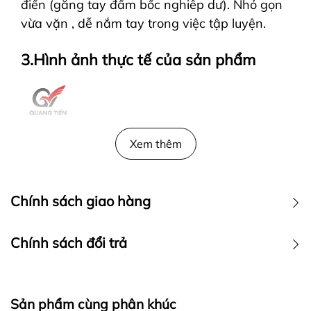
điển (găng tay đấm bốc nghiêp dư). Nhỏ gọn
vừa vặn , dễ nắm
tay trong việc tập luyện.
3.Hình ảnh thực tế của sản phẩm
Xem thêm
Chính sách giao hàng
Chính sách đổi trả
Sản phẩm cùng phân khúc