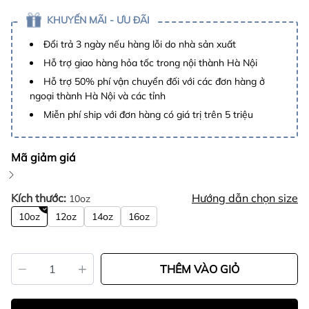
KHUYẾN MÃI - ƯU ĐÃI
Đổi trả 3 ngày nếu hàng lỗi do nhà sản xuất
Hỗ trợ giao hàng hỏa tốc trong nội thành Hà Nội
Hỗ trợ 50% phí vận chuyển đối với các đơn hàng ở
ngoại thành Hà Nội và các tỉnh
Miễn phí ship với đơn hàng có giá trị trên 5 triệu
Mã giảm giá
Kích thước:
Hướng dẫn chọn size
10oz
10oz
12oz
14oz
16oz
THÊM VÀO GIỎ