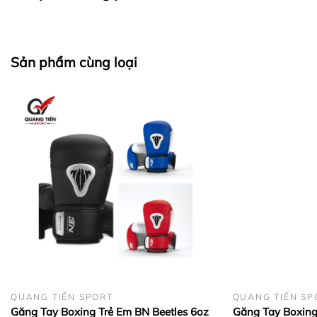
Sản phẩm cùng loại
QUANG TIẾN SPORT
QUANG TIẾN SP
Găng Tay Boxing Trẻ Em BN Beetles 6oz
Găng Tay Boxing 