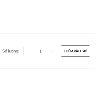
Số lượng:
THÊM VÀO GIỎ