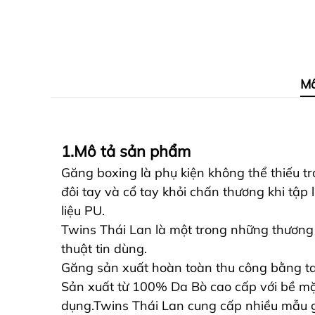
Mô
1.Mô tả sản phẩm
Găng boxing là phụ kiện không thể thiếu t
đôi tay và cổ tay khỏi chấn thương khi tậ
liệu PU.
Twins Thái Lan là một trong những thương h
thuật tin dùng.
Găng sản xuất hoàn toàn thu công bằng tay
Sản xuất từ 100% Da Bò cao cấp với bề mặt
dụng.Twins Thái Lan cung cấp nhiều mẫu g