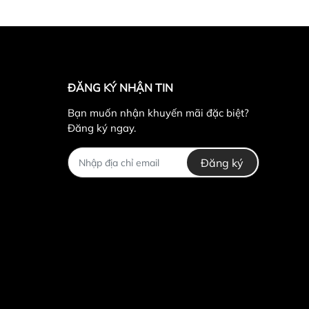
ĐĂNG KÝ NHẬN TIN
Bạn muốn nhận khuyến mãi đặc biệt?
Đăng ký ngay.
Đăng ký