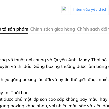
Thêm vào yêu thích
 tả sản phẩm
Chính sách giao hàng
Chính sách đổi 
rong võ thuật nói chung và Quyền Anh, Muay Thái nói 
p luyện và thi đấu. Găng boxing thường được làm bằng
iệu găng boxing lâu đời và uy tín thế giới, được nhiề
 tại Thái Lan.
 được phủ một lớp sơn cao cấp không bay màu, hay bo
ăng boxing khác nhau, với nhiều màu sắc và kiểu dá