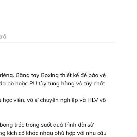
trả
riêng. Găng tay Boxing thiết kế để bảo vệ
 da bò hoặc PU tùy từng hãng và tùy chất
u học viên, võ sĩ chuyên nghiệp và HLV võ
ng tróc trong suốt quá trình dài sử
ng kích cỡ khác nhau phù hợp với nhu cầu