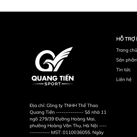
HỖ TRỢ
Trang chu
Sản phẩ
Tin tức
Liên hệ
Địa chỉ:
Công ty TNHH Thể Thao
Quang Tiến --------------- Số nhà 11
ngõ 279/39 Đường Hoàng Mai,
phường Hoàng Văn Thụ, Hà Nội ----
----------- MST: 0110036055. Ngày