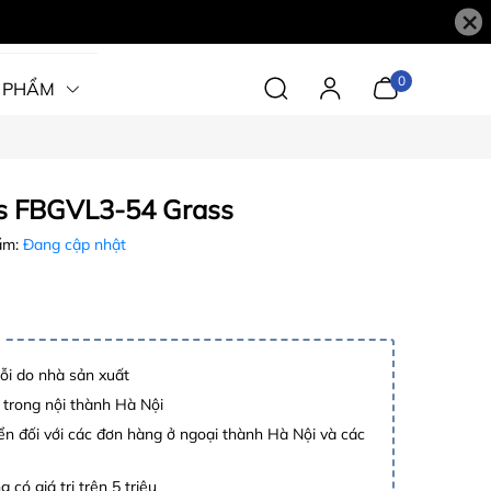
×
0
 PHẨM
s FBGVL3-54 Grass
ẩm:
Đang cập nhật
lỗi do nhà sản xuất
 trong nội thành Hà Nội
n đối với các đơn hàng ở ngoại thành Hà Nội và các
 có giá trị trên 5 triệu