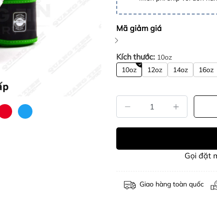
Mã giảm giá
Kích thước:
10oz
10oz
12oz
14oz
16oz
Gọi đặt
Giao hàng toàn quốc