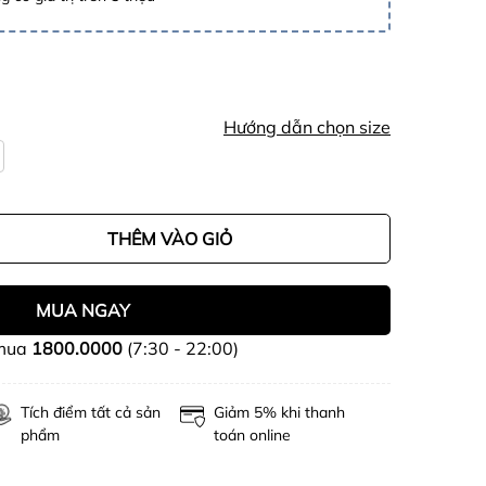
Hướng dẫn chọn size
THÊM VÀO GIỎ
MUA NGAY
 mua
1800.0000
(7:30 - 22:00)
Tích điểm tất cả sản
Giảm 5% khi thanh
phẩm
toán online