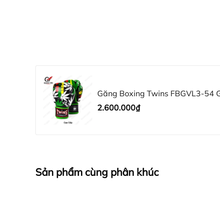
Găng Boxing Twins FBGVL3-54 
2.600.000₫
Sản phẩm cùng phân khúc