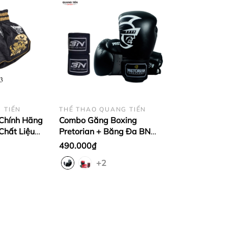
xing,…
 TIẾN
THỂ THAO QUANG TIẾN
Chính Hãng
Combo Găng Boxing
Chất Liệu
Pretorian + Băng Đa BN
TKB đen cổ
Chính Hãng
490.000₫
+2