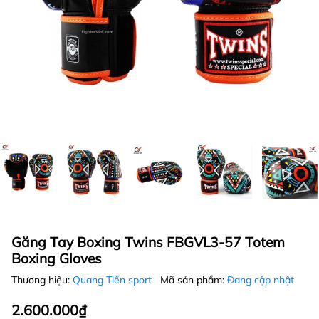
Găng Tay Boxing Twins FBGVL3-57 Totem
Boxing Gloves
Thương hiệu:
Quang Tiến sport
Mã sản phẩm:
Đang cập nhật
2.600.000₫