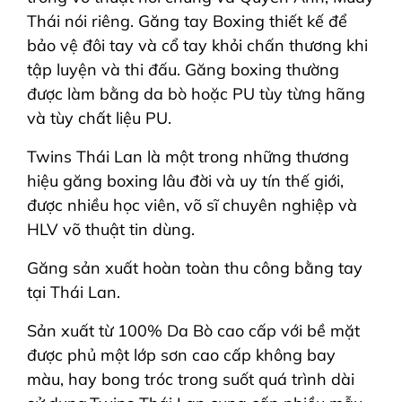
Thái nói riêng. Găng tay Boxing thiết kế để
bảo vệ đôi tay và cổ tay khỏi chấn thương khi
tập luyện và thi đấu. Găng boxing thường
được làm bằng da bò hoặc PU tùy từng hãng
và tùy chất liệu PU.
Twins Thái Lan là một trong những thương
hiệu găng boxing lâu đời và uy tín thế giới,
được nhiều học viên, võ sĩ chuyên nghiệp và
HLV võ thuật tin dùng.
Găng sản xuất hoàn toàn thu công bằng tay
tại Thái Lan.
Sản xuất từ 100% Da Bò cao cấp với bề mặt
được phủ một lớp sơn cao cấp không bay
màu, hay bong tróc trong suốt quá trình dài