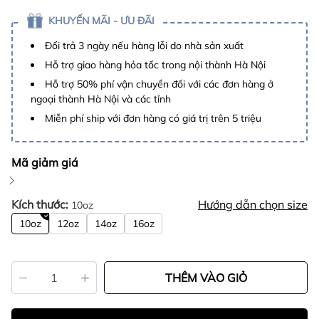
KHUYẾN MÃI - ƯU ĐÃI
Đổi trả 3 ngày nếu hàng lỗi do nhà sản xuất
Hỗ trợ giao hàng hỏa tốc trong nội thành Hà Nội
Hỗ trợ 50% phí vận chuyển đối với các đơn hàng ở
ngoại thành Hà Nội và các tỉnh
Miễn phí ship với đơn hàng có giá trị trên 5 triệu
Mã giảm giá
Kích thước:
Hướng dẫn chọn size
10oz
10oz
12oz
14oz
16oz
THÊM VÀO GIỎ