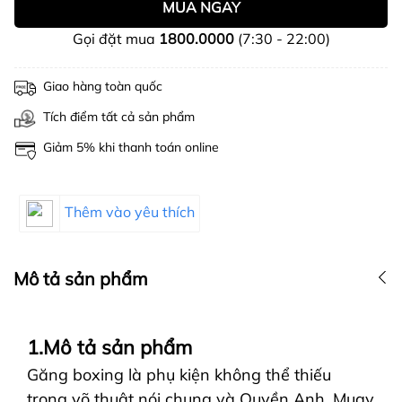
MUA NGAY
Gọi đặt mua
1800.0000
(7:30 - 22:00)
Giao hàng toàn quốc
Tích điểm tất cả sản phẩm
Giảm 5% khi thanh toán online
Thêm vào yêu thích
Mô tả sản phẩm
1.Mô tả sản phẩm
Găng boxing là phụ kiện không thể thiếu
trong võ thuật nói chung và Quyền Anh, Muay