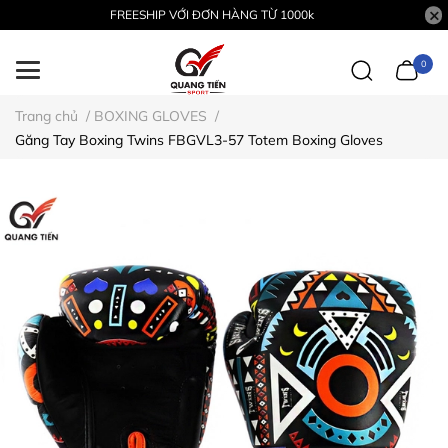
FREESHIP VỚI ĐƠN HÀNG TỪ 1000k
0
Trang chủ
/
BOXING GLOVES
/
Găng Tay Boxing Twins FBGVL3-57 Totem Boxing Gloves