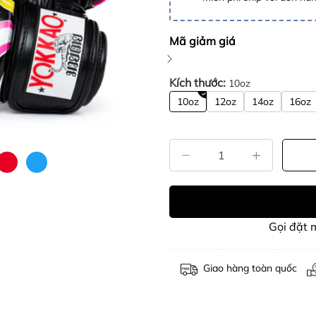
Mã giảm giá
Kích thước:
10oz
10oz
12oz
14oz
16oz
Gọi đặt
Giao hàng toàn quốc