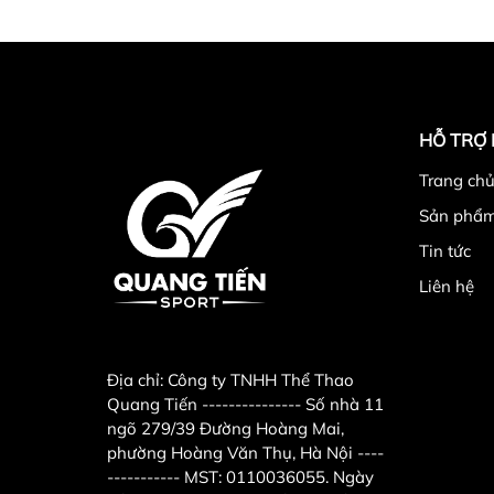
HỖ TRỢ
Trang chu
Sản phẩ
Tin tức
Liên hệ
Địa chỉ:
Công ty TNHH Thể Thao
Quang Tiến --------------- Số nhà 11
ngõ 279/39 Đường Hoàng Mai,
phường Hoàng Văn Thụ, Hà Nội ----
----------- MST: 0110036055. Ngày