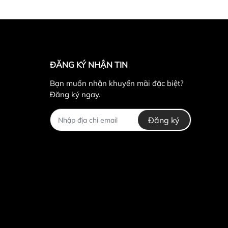
ĐĂNG KÝ NHẬN TIN
Bạn muốn nhận khuyến mãi đặc biệt?
Đăng ký ngay.
Đăng ký