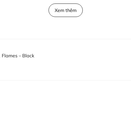
Xem thêm
Flames – Black