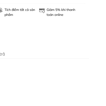
Tích điểm tất cả sản
Giảm 5% khi thanh
phẩm
toán online
trả