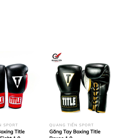
N SPORT
QUANG TIẾN SPORT
oxing Title
Găng Tay Boxing Title