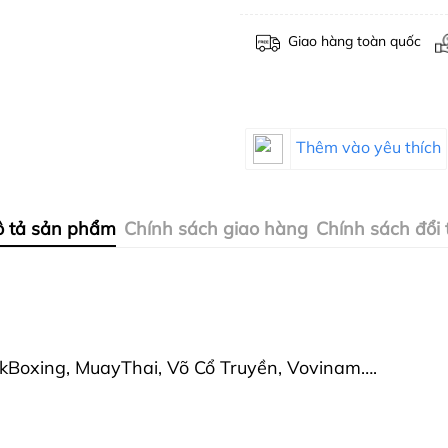
Giao hàng toàn quốc
Thêm vào yêu thích
 tả sản phẩm
Chính sách giao hàng
Chính sách đổi 
kBoxing, MuayThai, Võ Cổ Truyền, Vovinam….