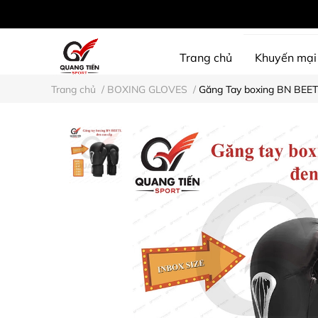
Trang chủ
Khuyến mại
Trang chủ
/
BOXING GLOVES
/
Găng Tay boxing BN BEET
SHINE PROTECTION
D