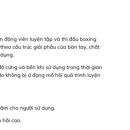
 động viên luyện tập và thi đấu boxing
heo cấu trúc giải phẫu của bàn tay, chất
 dụng.
ộ cứng và bền khi sử dụng trong thời gian
 do không bị ứ đọng mồ hôi quá trình luyện
tâm cho người sử dụng.
 hồi cao.