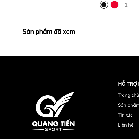
+1
Sản phẩm đã xem
HỖ TRỢ
Trang chu
Sản phẩ
Tin tức
Liên hệ