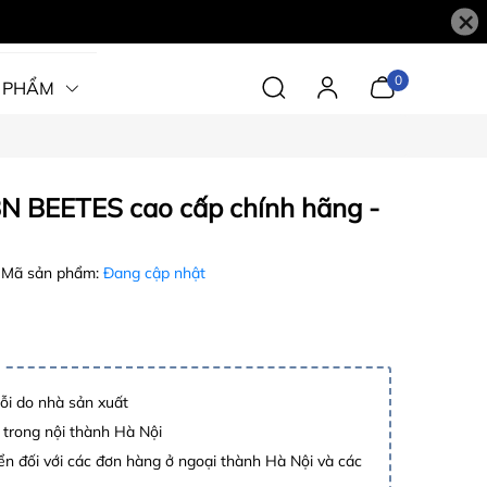
×
0
 PHẨM
N BEETES cao cấp chính hãng -
Mã sản phẩm:
Đang cập nhật
lỗi do nhà sản xuất
 trong nội thành Hà Nội
n đối với các đơn hàng ở ngoại thành Hà Nội và các