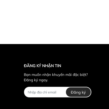
ĐĂNG KÝ NHẬN TIN
Bạn muốn nhận khuyến mãi đặc biệt?
Đăng ký ngay.
Đăng ký