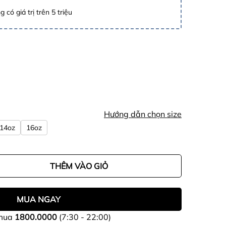
 có giá trị trên 5 triệu
Hướng dẫn chọn size
14oz
16oz
THÊM VÀO GIỎ
MUA NGAY
 mua
1800.0000
(7:30 - 22:00)