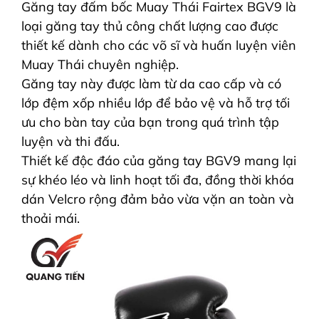
Găng tay đấm bốc Muay Thái Fairtex BGV9 là
loại găng tay thủ công chất lượng cao được
thiết kế dành cho các võ sĩ và huấn luyện viên
Muay Thái chuyên nghiệp.
Găng tay này được làm từ da cao cấp và có
lớp đệm xốp nhiều lớp để bảo vệ và hỗ trợ tối
ưu cho bàn tay của bạn trong quá trình tập
luyện và thi đấu.
Thiết kế độc đáo của găng tay BGV9 mang lại
sự khéo léo và linh hoạt tối đa, đồng thời khóa
dán Velcro rộng đảm bảo vừa vặn an toàn và
thoải mái.