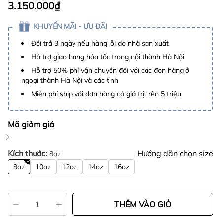
3.150.000₫
KHUYẾN MÃI - ƯU ĐÃI
Đổi trả 3 ngày nếu hàng lỗi do nhà sản xuất
Hỗ trợ giao hàng hỏa tốc trong nội thành Hà Nội
Hỗ trợ 50% phí vận chuyển đối với các đơn hàng ở
ngoại thành Hà Nội và các tỉnh
Miễn phí ship với đơn hàng có giá trị trên 5 triệu
Mã giảm giá
Kích thước:
Hướng dẫn chọn size
8oz
8oz
10oz
12oz
14oz
16oz
THÊM VÀO GIỎ