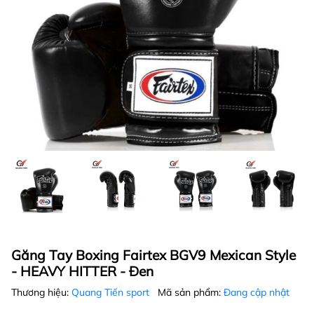
Găng Tay Boxing Fairtex BGV9 Mexican Style
- HEAVY HITTER - Đen
Thương hiệu:
Quang Tiến sport
Mã sản phẩm:
Đang cập nhật