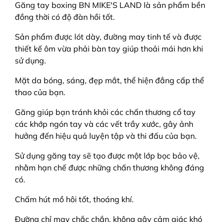
Găng tay boxing BN MIKE'S LAND là sản phẩm bền
đồng thời có độ đàn hồi tốt.
Sản phẩm được lót dày, đường may tinh tế và được
thiết kế ôm vừa phải bàn tay giúp thoải mái hơn khi
sử dụng.
Mặt da bóng, sáng, đẹp mắt, thể hiện đẳng cấp thể
thao của bạn.
Găng giúp bạn tránh khỏi các chấn thương cổ tay
các khớp ngón tay và các vết trầy xước, gây ảnh
hưởng đến hiệu quả luyện tập và thi đấu của bạn.
Sử dụng găng tay sẽ tạo được một lớp bọc bảo vệ,
nhằm hạn chế được những chấn thương không đáng
có.
Chấm hút mồ hôi tốt, thoáng khí.
Đường chỉ may chắc chắn, không gây cảm giác khó