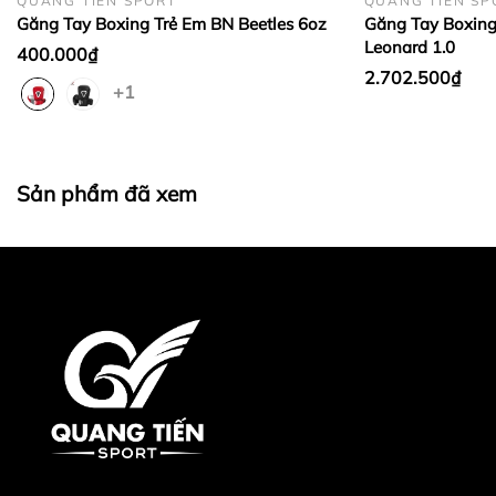
QUANG TIẾN SPORT
QUANG TIẾN SP
Găng Tay Boxing Trẻ Em BN Beetles 6oz
Găng Tay Boxing 
Leonard 1.0
400.000₫
2.702.500₫
+1
Sản phẩm đã xem
3. Địa chỉ mua hàng