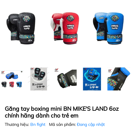
Găng tay boxing mini BN MIKE'S LAND 6oz
chính hãng dành cho trẻ em
Thương hiệu:
Bn fight
Mã sản phẩm:
Đang cập nhật