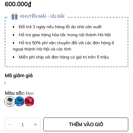
600.000₫
KHUYẾN MÃI - ƯU ĐÃI
Đổi trả 3 ngày nếu hàng lỗi do nhà sản xuất
Hỗ trợ giao hàng hỏa tốc trong nội thành Hà Nội
Hỗ trợ 50% phí vận chuyển đối với các đơn hàng ở
ngoại thành Hà Nội và các tỉnh
Miễn phí ship với đơn hàng có giá trị trên 5 triệu
Mã giảm giá
Màu sắc:
Đen
THÊM VÀO GIỎ