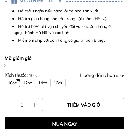
KHUYẾN MÃI - ƯU ĐÃI
Đổi trả 3 ngày nếu hàng lỗi do nhà sản xuất
Hỗ trợ giao hàng hỏa tốc trong nội thành Hà Nội
Hỗ trợ 50% phí vận chuyển đối với các đơn hàng ở
ngoại thành Hà Nội và các tỉnh
Miễn phí ship với đơn hàng có giá trị trên 5 triệu
Mã giảm giá
Kích thước:
Hướng dẫn chọn size
10oz
10oz
12oz
14oz
16oz
THÊM VÀO GIỎ
MUA NGAY