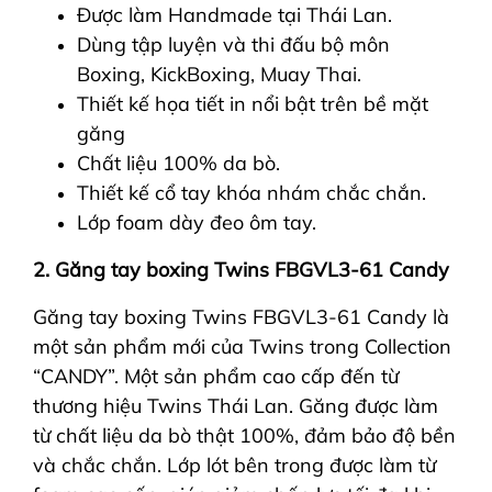
Được làm Handmade tại Thái Lan.
Dùng tập luyện và thi đấu bộ môn
Boxing, KickBoxing, Muay Thai.
Thiết kế họa tiết in nổi bật trên bề mặt
găng
Chất liệu 100% da bò.
Thiết kế cổ tay khóa nhám chắc chắn.
Lớp foam dày đeo ôm tay.
2. Găng tay boxing Twins FBGVL3-61 Candy
Găng tay boxing Twins FBGVL3-61 Candy là
một sản phẩm mới của Twins trong Collection
“CANDY”. Một sản phẩm cao cấp đến từ
thương hiệu Twins Thái Lan. Găng được làm
từ chất liệu da bò thật 100%, đảm bảo độ bền
và chắc chắn. Lớp lót bên trong được làm từ