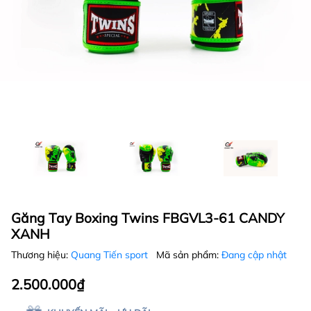
Găng Tay Boxing Twins FBGVL3-61 CANDY
XANH
Thương hiệu:
Quang Tiến sport
Mã sản phẩm:
Đang cập nhật
2.500.000₫