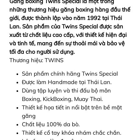
Găng boxing Twins Special là một trong
những thương hiệu găng boxing hàng đầu thế
giới, được thành lập vào năm 1992 tại Thái
Lan. Sản phẩm của Twins Special được sản
xuất từ chất liệu cao cấp, với thiết kế hiện đại
và tinh tế, mang đến sự thoải mái và bảo vệ
tối đa cho người sử dụng.
Thương hiệu: TWINS
Sản phẩm chính hãng Twins Special
Được làm Handmade tại Thái Lan.
Dùng tập luyện và thi đấu bộ môn
Boxing, KickBoxing, Muay Thai.
Thiết kế họa tiết in nổi bật trên bề mặt
găng
Chất liệu 100% da bò.
Thiết kế cổ tay khóa nhám chắc chắn.