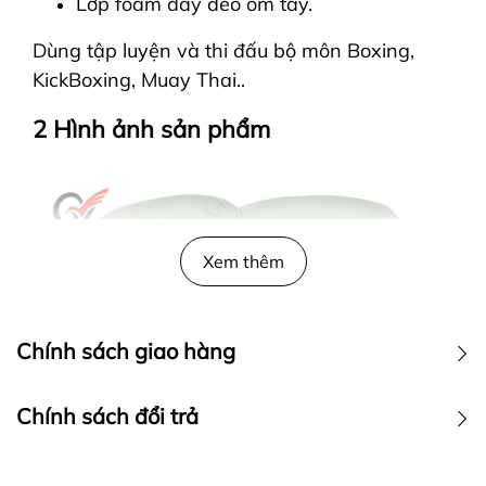
Lớp foam dày đeo ôm tay.
Dùng tập luyện và thi đấu bộ môn Boxing,
KickBoxing, Muay Thai..
2 Hình ảnh sản phẩm
Xem thêm
Chính sách giao hàng
Chính sách đổi trả