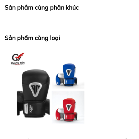
Sản phẩm cùng phân khúc
Sản phẩm cùng loại
Găng dày dặn mút xốp đạn hồi chắc chắn