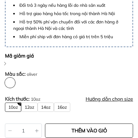
Đổi trả 3 ngày nếu hàng lỗi do nhà sản xuất
Hỗ trợ giao hàng hỏa tốc trong nội thành Hà Nội
Hỗ trợ 50% phí vận chuyển đối với các đơn hàng ở
ngoại thành Hà Nội và các tỉnh
Miễn phí ship với đơn hàng có giá trị trên 5 triệu
Mã giảm giá
Màu sắc:
oliver
Kích thước:
Hướng dẫn chọn size
10oz
10oz
12oz
14oz
16oz
THÊM VÀO GIỎ