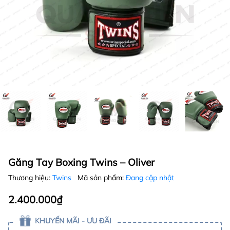
Găng Tay Boxing Twins – Oliver
Thương hiệu:
Twins
Mã sản phẩm:
Đang cập nhật
2.400.000₫
KHUYẾN MÃI - ƯU ĐÃI