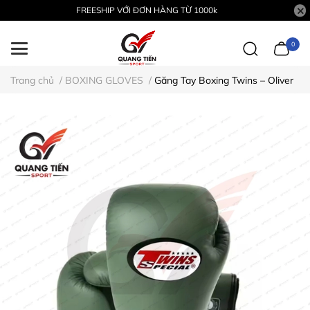
FREESHIP VỚI ĐƠN HÀNG TỪ 1000k
0
Trang chủ
/
BOXING GLOVES
/
Găng Tay Boxing Twins – Oliver