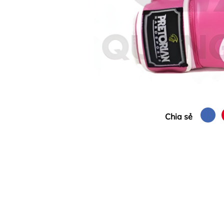
Chia sẻ