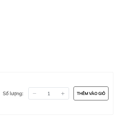
Số lượng:
THÊM VÀO GIỎ