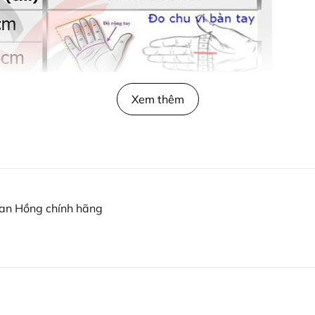
Xem thêm
ian Hồng chính hãng