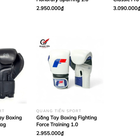
2.950.000₫
3.090.000
RT
QUANG TIẾN SPORT
ay Boxing
Găng Tay Boxing Fighting
Bag
Force Training 1.0
2.955.000₫