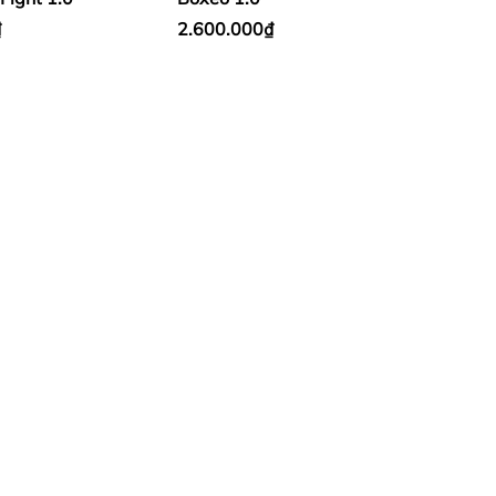
₫
2.600.000₫