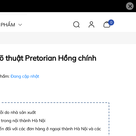
×
0
 PHẨM
õ thuật Pretorian Hồng chính
phẩm:
Đang cập nhật
lỗi do nhà sản xuất
 trong nội thành Hà Nội
n đối với các đơn hàng ở ngoại thành Hà Nội và các