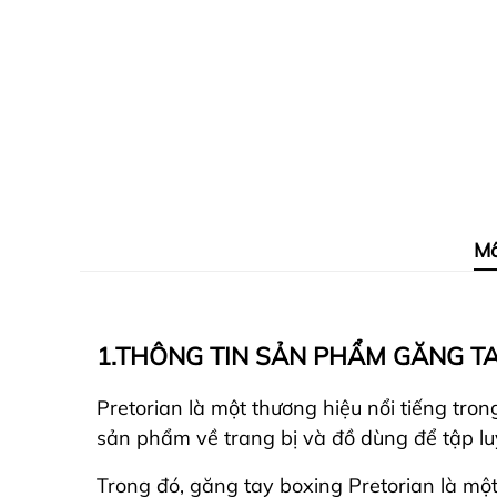
Mô
1.THÔNG TIN SẢN PHẨM GĂNG TA
Pretorian là một thương hiệu nổi tiếng tro
sản phẩm về trang bị và đồ dùng để tập lu
Trong đó, găng tay boxing Pretorian là mộ