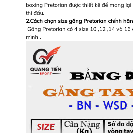
boxing Pretorian được thiết kế để mang lại
thi đấu.
2.Cách chọn size găng Pretorian chính hã
Găng Pretorian có 4 size 10 ,12 ,14 và 1
mình .