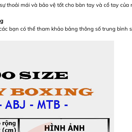
 sự thoải mái và bảo vệ tốt cho bàn tay và cổ tay của 
ng
6 các bạn có thể tham khảo bảng thông số trung bình