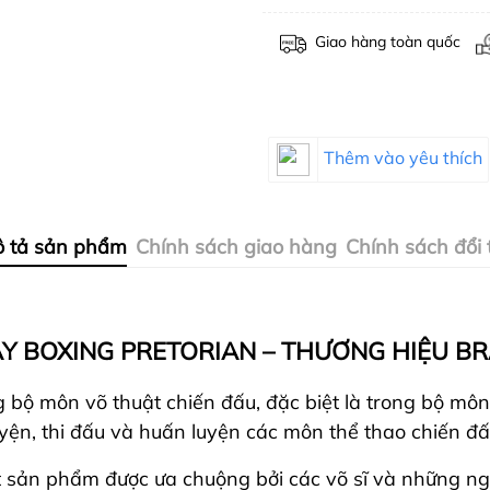
Giao hàng toàn quốc
Thêm vào yêu thích
 tả sản phẩm
Chính sách giao hàng
Chính sách đổi 
Y BOXING PRETORIAN – THƯƠNG HIỆU BR
ng bộ môn võ thuật chiến đấu, đặc biệt là trong bộ mô
yện, thi đấu và huấn luyện các môn thể thao chiến đấ
t sản phẩm được ưa chuộng bởi các võ sĩ và những ng