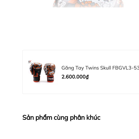
Găng Tay Twins Skull FBGVL3-53
2.600.000₫
Sản phẩm cùng phân khúc