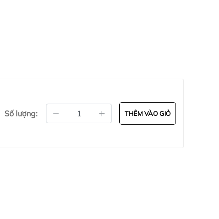
Số lượng:
THÊM VÀO GIỎ