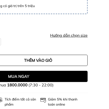
 có giá trị trên 5 triệu
Hướng dẫn chọn size
THÊM VÀO GIỎ
MUA NGAY
 mua
1800.0000
(7:30 - 22:00)
Tích điểm tất cả sản
Giảm 5% khi thanh
phẩm
toán online