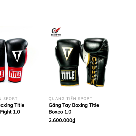
N SPORT
QUANG TIẾN SPORT
oxing Title
Găng Tay Boxing Title
 Fight 1.0
Boxeo 1.0
₫
2.600.000₫