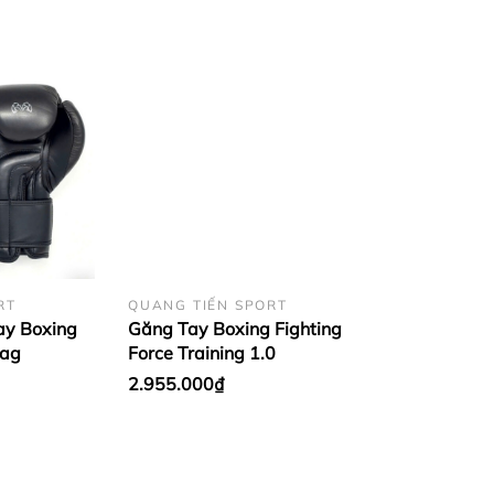
RT
QUANG TIẾN SPORT
ay Boxing
Găng Tay Boxing Fighting
Bag
Force Training 1.0
2.955.000₫