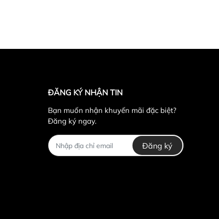
ĐĂNG KÝ NHẬN TIN
Bạn muốn nhận khuyến mãi đặc biệt?
Đăng ký ngay.
Đăng ký