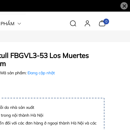
×
0
 PHẨM
kull FBGVL3-53 Los Muertes
am
Mã sản phẩm:
Đang cập nhật
lỗi do nhà sản xuất
 trong nội thành Hà Nội
n đối với các đơn hàng ở ngoại thành Hà Nội và các