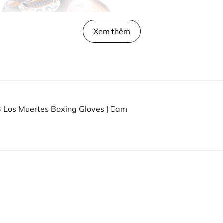
Xem thêm
 Los Muertes Boxing Gloves | Cam