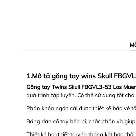
Mô
1.Mô tả găng tay wins Skull FBGV
Găng tay Twins Skull FBGVL3-53 Los Muer
quá trình tập luyện. Có thể sử dụng tốt cho
Phần khóa ngón cái được thiết kế bảo vệ t
Băng dán cổ tay bền bỉ, chắc chắn và giúp 
Thiết kế hoạt tiết truyền thống kết hợp th