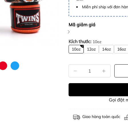
Miễn phí ship với đơn hàng
Mã giảm giá
Kích thước:
10oz
10oz
12oz
14oz
16oz
Gọi đặt
Giao hàng toàn quốc