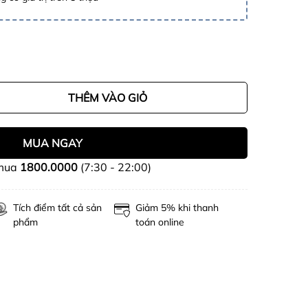
THÊM VÀO GIỎ
MUA NGAY
 mua
1800.0000
(7:30 - 22:00)
Tích điểm tất cả sản
Giảm 5% khi thanh
phẩm
toán online