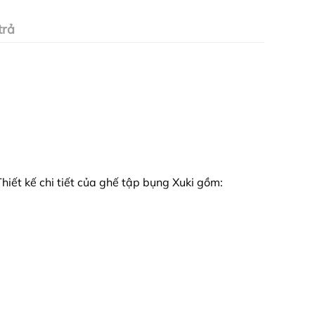
trả
hiết kế chi tiết của ghế tập bụng Xuki gồm: