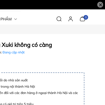
×
0
 PHẨM
 Xuki không có càng
m:
Đang cập nhật
lỗi do nhà sản xuất
 trong nội thành Hà Nội
n đối với các đơn hàng ở ngoại thành Hà Nội và các
 có giá trị trên 5 triệu