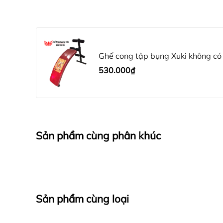
+ Thanh cố định chân được bọc mút cực êm khi s
+ Phần tiếp xúc với nền nhà được bọc nhựa giúp 
Ghế cong tập bụng Xuki không có
530.000₫
Sản phẩm cùng phân khúc
Sản phẩm cùng loại