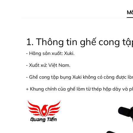
Mô
1. Thông tin ghế cong t
- Hãng sản xuất: Xuki.
- Xuất xứ: Việt Nam.
- Ghế cong tập bụng Xuki không có càng được làm 
+ Khung chính của ghế làm từ thép hộp dày và ph