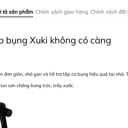
 tả sản phẩm
Chính sách giao hàng
Chính sách đổi 
ập bụng Xuki không có càng
đơn giản, nhỏ gọn và hỗ trợ tập cơ bụng hiệu quả tại nhà. T
un sơn chống bong tróc, trầy xước.