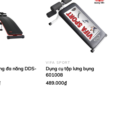
VIFA SPORT
ng đa năng DDS-
Dụng cụ tập lưng bụng
601008
₫
489.000₫