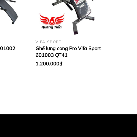
VIFA SPORT
601002
Ghế lưng cong Pro Vifa Sport
601003 QT41
1.200.000₫