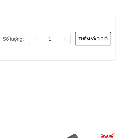
Số lượng:
THÊM VÀO GIỎ