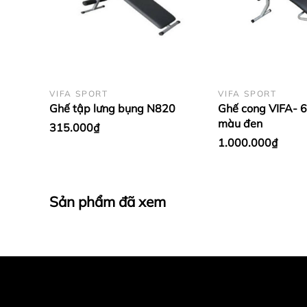
VIFA SPORT
VIFA SPORT
Ghế tập lưng bụng N820
Ghế cong VIFA- 
màu đen
315.000₫
1.000.000₫
Sản phẩm đã xem