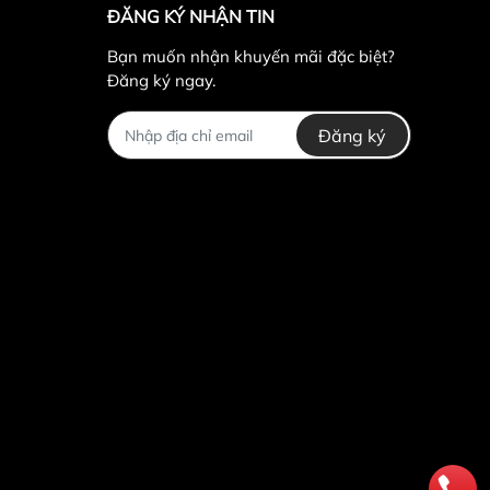
ĐĂNG KÝ NHẬN TIN
Bạn muốn nhận khuyến mãi đặc biệt?
Đăng ký ngay.
c chân đùi hiệu quả.
Đăng ký