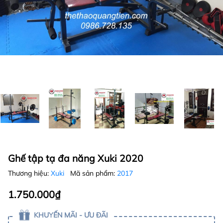
Ghế tập tạ đa năng Xuki 2020
Thương hiệu:
Xuki
Mã sản phẩm:
2017
1.750.000₫
KHUYẾN MÃI - ƯU ĐÃI