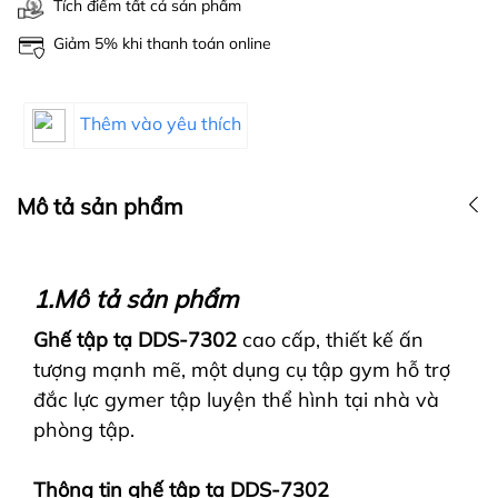
Tích điểm tất cả sản phẩm
Giảm 5% khi thanh toán online
Thêm vào yêu thích
Mô tả sản phẩm
1.Mô tả sản phẩm
Ghế tập tạ DDS-7302
cao cấp, thiết kế ấn
tượng mạnh mẽ, một dụng cụ tập gym hỗ trợ
đắc lực gymer tập luyện thể hình tại nhà và
phòng tập.
Thông tin ghế tập tạ DDS-7302