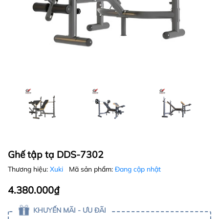
Ghế tập tạ DDS-7302
Thương hiệu:
Xuki
Mã sản phẩm:
Đang cập nhật
4.380.000₫
KHUYẾN MÃI - ƯU ĐÃI