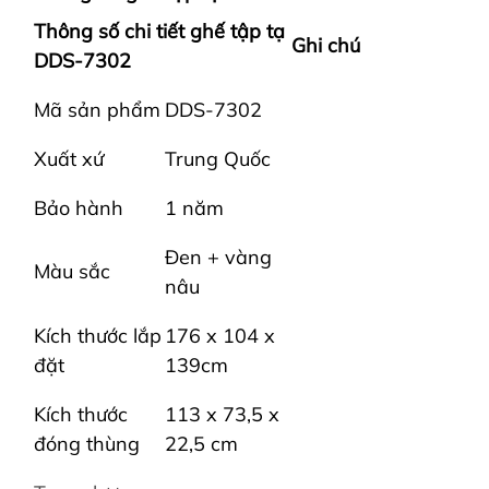
Thông số chi tiết ghế tập tạ
Ghi chú
DDS-7302
Mã sản phẩm
DDS-7302
Xuất xứ
Trung Quốc
Bảo hành
1 năm
Đen + vàng
Màu sắc
nâu
Kích thước lắp
176 x 104 x
đặt
139cm
Kích thước
113 x 73,5 x
đóng thùng
22,5 cm