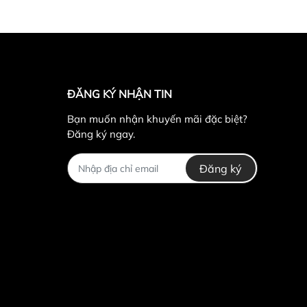
ĐĂNG KÝ NHẬN TIN
Bạn muốn nhận khuyến mãi đặc biệt?
Đăng ký ngay.
Đăng ký