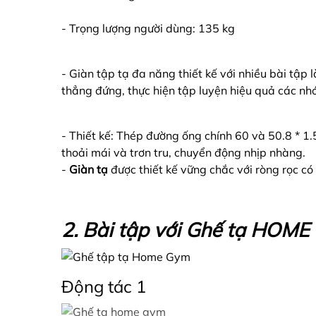
- Trọng lượng người dùng: 135 kg
- Giàn tập tạ đa năng thiết kế với nhiều bài tập
thẳng đứng, thực hiện tập luyện hiệu quả các nhó
- Thiết kế: Thép đường ống chính 60 và 50.8 * 1.5
thoải mái và trơn tru, chuyển động nhịp nhàng.
-
Giàn tạ
được thiết kế vững chắc với ròng rọc có 
2. Bài tập với Ghế tạ HOM
Động tác 1