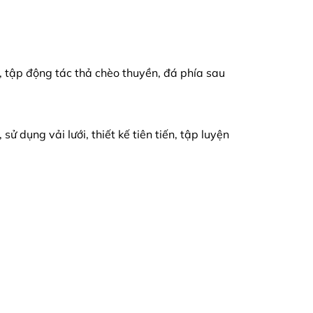
), tập động tác thả chèo thuyền, đá phía sau
ử dụng vải lưới, thiết kế tiên tiến, tập luyện