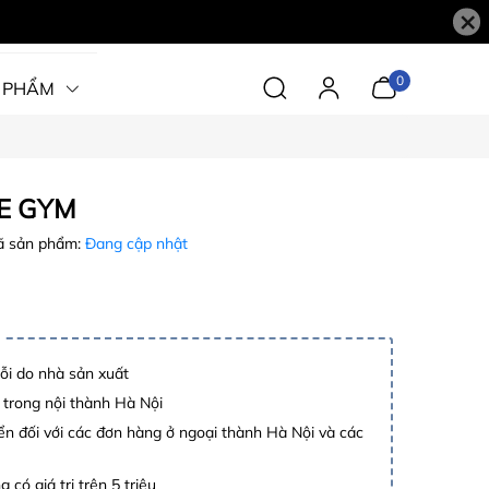
×
0
 PHẨM
E GYM
 sản phẩm:
Đang cập nhật
lỗi do nhà sản xuất
 trong nội thành Hà Nội
n đối với các đơn hàng ở ngoại thành Hà Nội và các
 có giá trị trên 5 triệu