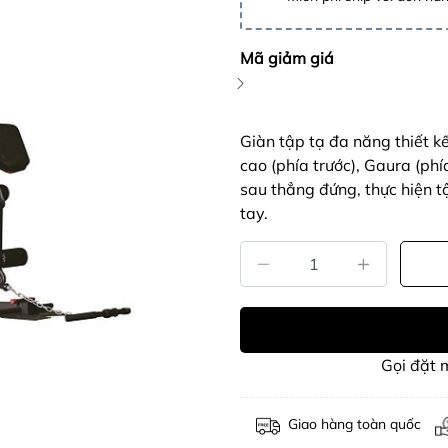
Mã giảm giá
Giàn tập tạ đa năng thiết k
cao (phía trước), Gaura (phí
sau thẳng đứng, thực hiện t
tay.
Gọi đặt
Giao hàng toàn quốc