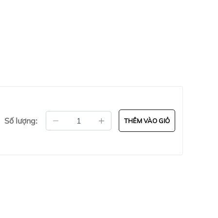
Số lượng:
THÊM VÀO GIỎ