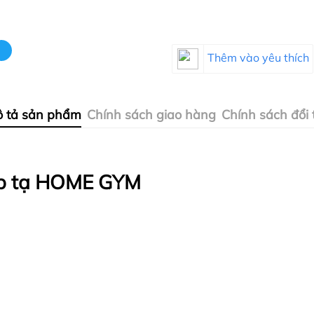
Thêm vào yêu thích
 tả sản phẩm
Chính sách giao hàng
Chính sách đổi 
tập tạ HOME GYM