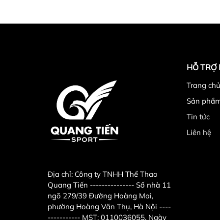
HỖ TRỢ
Trang chu
Sản phẩ
Tin tức
Liên hệ
Địa chỉ:
Công ty TNHH Thể Thao
Quang Tiến --------------- Số nhà 11
ngõ 279/39 Đường Hoàng Mai,
phường Hoàng Văn Thụ, Hà Nội ----
----------- MST: 0110036055. Ngày