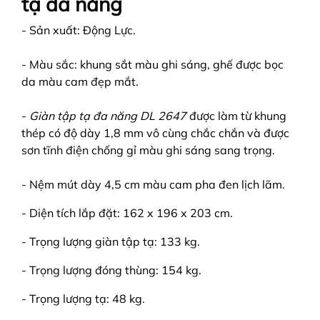
tạ đa năng
- Sản xuất: Động Lực.
- Màu sắc: khung sắt màu ghi sáng, ghế được bọc
da màu cam đẹp mắt.
-
Giàn tập tạ đa năng DL 2647
được làm từ khung
thép có độ dày 1,8 mm vô cùng chắc chắn và được
sơn tĩnh điện chống gỉ màu ghi sáng sang trọng.
- Nệm mút dày 4,5 cm màu cam pha đen lịch lãm.
- Diện tích lắp đặt: 162 x 196 x 203 cm.
- Trọng lượng giàn tập tạ: 133 kg.
- Trọng lượng đóng thùng: 154 kg.
- Trọng lượng tạ: 48 kg.