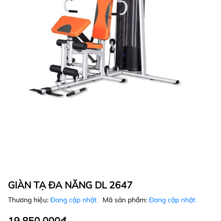
GIÀN TẠ ĐA NĂNG DL 2647
Thương hiệu:
Đang cập nhật
Mã sản phẩm:
Đang cập nhật
19.850.000₫