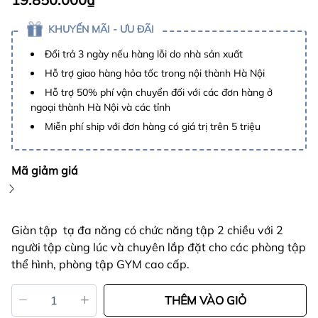
KHUYẾN MÃI - ƯU ĐÃI
Đổi trả 3 ngày nếu hàng lỗi do nhà sản xuất
Hỗ trợ giao hàng hỏa tốc trong nội thành Hà Nội
Hỗ trợ 50% phí vận chuyển đối với các đơn hàng ở
ngoại thành Hà Nội và các tỉnh
Miễn phí ship với đơn hàng có giá trị trên 5 triệu
Mã giảm giá
Giàn tập tạ đa năng có chức năng tập 2 chiều với 2
người tập cùng lúc và chuyên lắp đặt cho các phòng tập
thể hình, phòng tập GYM cao cấp.
THÊM VÀO GIỎ