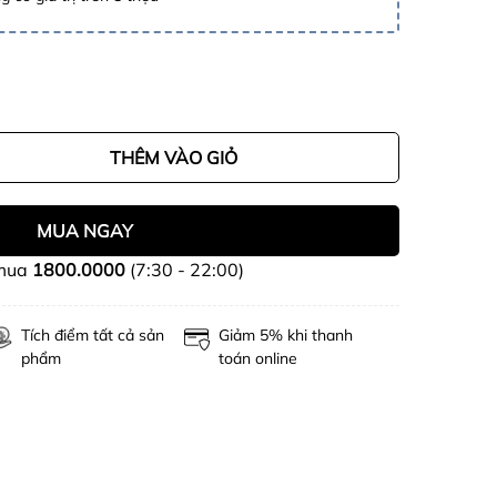
THÊM VÀO GIỎ
MUA NGAY
 mua
1800.0000
(7:30 - 22:00)
Tích điểm tất cả sản
Giảm 5% khi thanh
phẩm
toán online