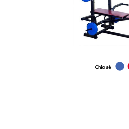
Chia sẻ