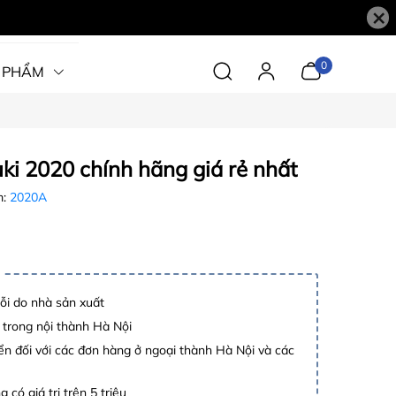
×
0
 PHẨM
ki 2020 chính hãng giá rẻ nhất
m:
2020A
lỗi do nhà sản xuất
 trong nội thành Hà Nội
n đối với các đơn hàng ở ngoại thành Hà Nội và các
 có giá trị trên 5 triệu