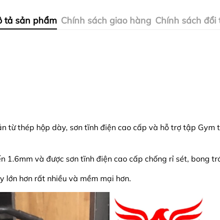
 tả sản phẩm
Chính sách giao hàng
Chính sách đổi 
ắn từ thép hộp dày, sơn tĩnh điện cao cấp và hỗ trợ tập Gym t
 1.6mm và được sơn tĩnh điện cao cấp chống rỉ sét, bong tr
y lớn hơn rất nhiều và mềm mại hơn.