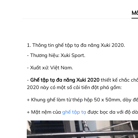
Mô
1. Thông tin ghế tập tạ đa năng Xuki 2020.
- Thương hiệu: Xuki Sport.
- Xuất xứ: Việt Nam.
-
Ghế tập tạ đa năng Xuki 2020
thiết kế chắc ch
2020 này có một số cải tiến đột phá gồm:
+ Khung ghế làm từ thép hộp 50 x 50mm, dày đến
+ Mặt nệm của
ghế tập tạ
được bọc da với độ dà