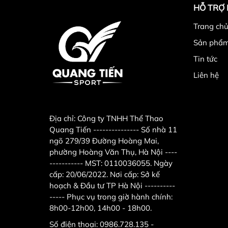
HỖ TRỢ
Trang chu
Sản phẩ
Tin tức
Liên hệ
Địa chỉ:
Công ty TNHH Thể Thao
Quang Tiến --------------- Số nhà 11
ngõ 279/39 Đường Hoàng Mai,
phường Hoàng Văn Thụ, Hà Nội ----
----------- MST: 0110036055. Ngày
cấp: 20/06/2022. Nơi cấp: Sở kế
hoạch & Đầu tư TP Hà Nội ----------
----- Phục vụ trong giờ hành chính:
8h00-12h00, 14h00 - 18h00.
Số điện thoại:
0986.728.135 -