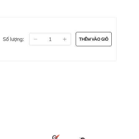
Số lượng:
THÊM VÀO GIỎ