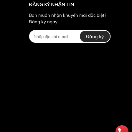
ĐĂNG KÝ NHẬN TIN
Bạn muốn nhận khuyến mãi đặc biệt?
Đăng ký ngay.
Đăng ký