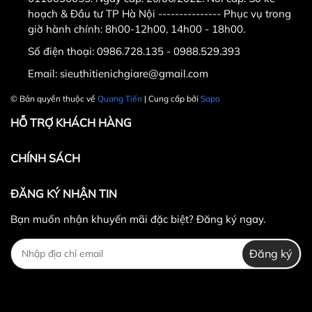
hoạch & Đầu tư TP Hà Nội --------------- Phục vụ trong
giờ hành chính: 8h00-12h00, 14h00 - 18h00.
Số điện thoại:
0986.728.135 - 0988.529.393
Email:
sieuthitienichgiare@gmail.com
© Bản quyền thuộc về
Quang Tiến
| Cung cấp bởi
Sapo
HỖ TRỢ KHÁCH HÀNG
CHÍNH SÁCH
ĐĂNG KÝ NHẬN TIN
Bạn muốn nhận khuyến mãi đặc biệt? Đăng ký ngay.
Đăng ký