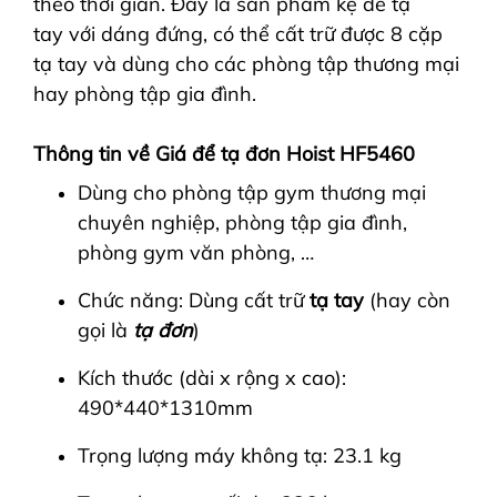
theo thời gian. Đây là sản phẩm kệ để tạ
tay với dáng đứng, có thể cất trữ được 8 cặp
tạ tay và dùng cho các phòng tập thương mại
hay phòng tập gia đình.
Thông tin về Giá để tạ đơn Hoist HF5460
Dùng cho phòng tập gym thương mại
chuyên nghiệp, phòng tập gia đình,
phòng gym văn phòng, …
Chức năng: Dùng cất trữ
tạ tay
(hay còn
gọi là
tạ đơn
)
Kích thước (dài x rộng x cao):
490*440*1310mm
Trọng lượng máy không tạ: 23.1 kg