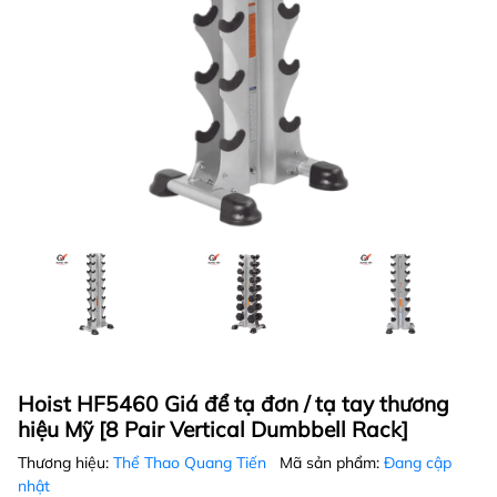
Hoist HF5460 Giá để tạ đơn / tạ tay thương
hiệu Mỹ [8 Pair Vertical Dumbbell Rack]
Thương hiệu:
Thể Thao Quang Tiến
Mã sản phẩm:
Đang cập
nhật