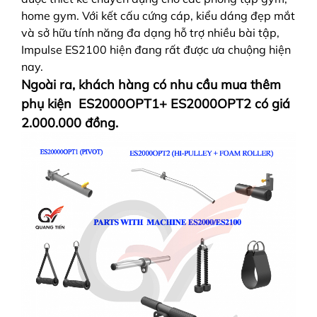
home gym. Với kết cấu cứng cáp, kiểu dáng đẹp mắt
và sở hữu tính năng đa dạng hỗ trợ nhiều bài tập,
Impulse ES2100 hiện đang rất được ưa chuộng hiện
nay.
Ngoài ra, khách hàng có nhu cầu mua thêm
phụ kiện ES2000OPT1+ ES2000OPT2 có giá
2.000.000 đồng.