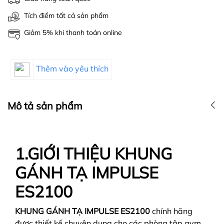
Tích điểm tất cả sản phẩm
Giảm 5% khi thanh toán online
Thêm vào yêu thích
Mô tả sản phẩm
1.GIỚI THIỆU KHUNG
GÁNH TẠ IMPULSE
ES2100
KHUNG GÁNH TẠ IMPULSE ES2100
chính hãng
được thiết kế chuyên dụng cho các phòng tập gym,