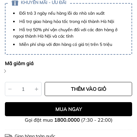
KHUYẾN MÃI - ƯU ĐÃI
Đổi trả 3 ngày nếu hàng lỗi do nhà sản xuất
Hỗ trợ giao hàng hỏa tốc trong nội thành Hà Nội
Hỗ trợ 50% phí vận chuyển đối với các đơn hàng ở
ngoại thành Hà Nội và các tỉnh
Miễn phí ship với đơn hàng có giá trị trên 5 triệu
Mã giảm giá
THÊM VÀO GIỎ
MUA NGAY
Gọi đặt mua
1800.0000
(7:30 - 22:00)
Giao hàng toàn quốc