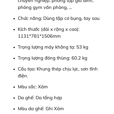
chuyên nghiệp, phòng tập gia đình,
phòng gym văn phòng, …
Chức năng: Dùng tập cơ bụng, tay sau
Kích thước (dài x rộng x cao):
1131*781*1506mm
Trọng lượng máy không tạ: 53 kg
Trọng lượng đóng thùng: 60.2 kg
Cấu tạo: Khung thép chịu lực, sơn tĩnh
điện.
Màu sắc: Xám
Da ghế: Da tổng hợp
Màu da ghế: Ghi Xám