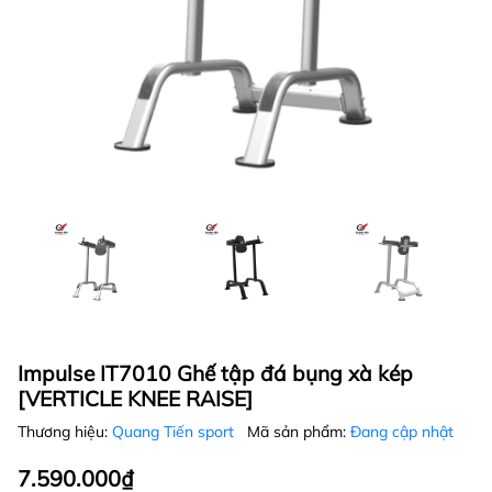
Impulse IT7010 Ghế tập đá bụng xà kép
[VERTICLE KNEE RAISE]
Thương hiệu:
Quang Tiến sport
Mã sản phẩm:
Đang cập nhật
7.590.000₫