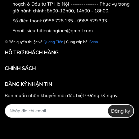
hoạch & Đầu tư TP Hà Nội --------------- Phục vụ trong
giờ hành chính: 8h00-12h00, 14h00 - 18h00.
Số điện thoại:
0986.728.135 - 0988.529.393
Email:
sieuthitienichgiare@gmail.com
© Bản quyền thuộc về
Quang Tiến
| Cung cấp bởi
Sapo
HỖ TRỢ KHÁCH HÀNG
CHÍNH SÁCH
ĐĂNG KÝ NHẬN TIN
Bạn muốn nhận khuyến mãi đặc biệt? Đăng ký ngay.
Đăng ký