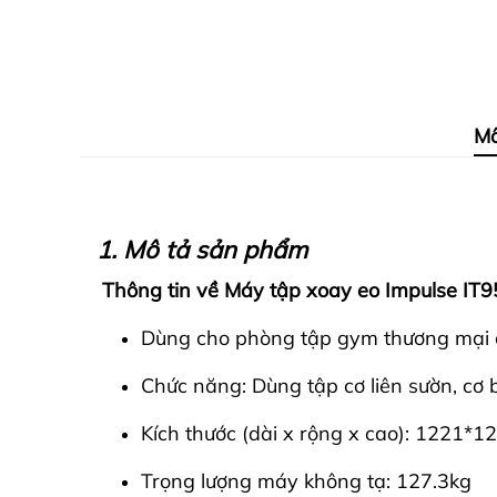
Mô
1. Mô tả sản phẩm
Thông tin về Máy tập xoay eo Impulse IT
Dùng cho phòng tập gym thương mại c
Chức năng: Dùng tập cơ liên sườn, cơ
Kích thước (dài x rộng x cao): 1221
Trọng lượng máy không tạ: 127.3kg