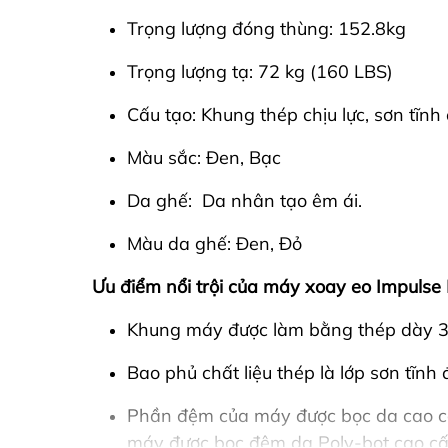
Trọng lượng đóng thùng: 152.8kg
Trọng lượng tạ: 72 kg (160 LBS)
Cấu tạo: Khung thép chịu lực, sơn tĩnh 
Màu sắc: Đen, Bạc
Da ghế: Da nhân tạo êm ái.
Màu da ghế: Đen, Đỏ
Ưu điểm nổi trội của máy xoay eo Impulse
Khung máy được làm bằng thép dày 3m
Bao phủ chất liệu thép là lớp sơn tĩn
Phần đệm của máy được bọc da cao cấp
máy được bọc đệm da Poly-bọt cao cấp