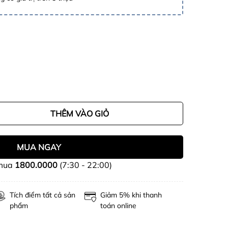
THÊM VÀO GIỎ
MUA NGAY
 mua
1800.0000
(7:30 - 22:00)
Tích điểm tất cả sản
Giảm 5% khi thanh
phẩm
toán online