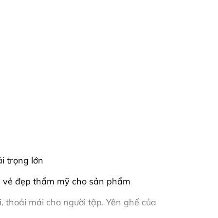
 trọng lớn
 lại vẻ đẹp thẩm mỹ cho sản phẩm
 thoải mái cho người tập. Yên ghế của