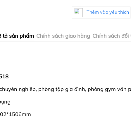
Thêm vào yêu thích
 tả sản phẩm
Chính sách giao hàng
Chính sách đổi 
9518
huyên nghiệp, phòng tập gia đình, phòng gym văn 
 bụng
*1202*1506mm