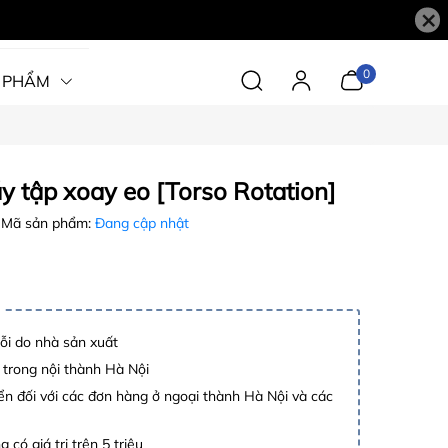
×
0
 PHẨM
y tập xoay eo [Torso Rotation]
Mã sản phẩm:
Đang cập nhật
lỗi do nhà sản xuất
 trong nội thành Hà Nội
n đối với các đơn hàng ở ngoại thành Hà Nội và các
 có giá trị trên 5 triệu