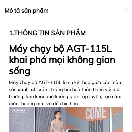
Mô tả sản phẩm
1.THÔNG TIN SẢN PHẨM
Máy chạy bộ AGT-115L
khai phá mọi không gian
sống
Máy chạy bộ AGT-115L là sự kết hợp giữa các màu
sắc xanh, ghi xám, trắng hài hoà thân thiện với môi
trường, làm khai phá không gian tập luyện, tạo cảm
giác thoáng mát và dễ chịu hơn.