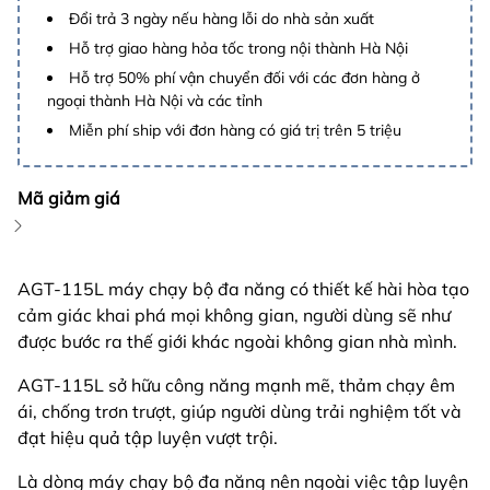
Đổi trả 3 ngày nếu hàng lỗi do nhà sản xuất
Hỗ trợ giao hàng hỏa tốc trong nội thành Hà Nội
Hỗ trợ 50% phí vận chuyển đối với các đơn hàng ở
ngoại thành Hà Nội và các tỉnh
Miễn phí ship với đơn hàng có giá trị trên 5 triệu
Mã giảm giá
AGT-115L máy chạy bộ đa năng có thiết kế hài hòa tạo
cảm giác khai phá mọi không gian, người dùng sẽ như
được bước ra thế giới khác ngoài không gian nhà mình.
AGT-115L sở hữu công năng mạnh mẽ, thảm chạy êm
ái, chống trơn trượt, giúp người dùng trải nghiệm tốt và
đạt hiệu quả tập luyện vượt trội.
Là dòng máy chạy bộ đa năng nên ngoài việc tập luyện