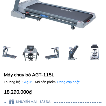
Máy chạy bộ AGT-115L
Thương hiệu:
Aguri
Mã sản phẩm:
Đang cập nhật
18.290.000₫
KHUYẾN MÃI - ƯU ĐÃI