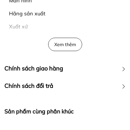
Màn hình
Hãng sản xuất
Xuất xứ
Tính năng máy chèo thuyền HSR007 Impulse
Xem thêm
Chính sách giao hàng
Chính sách đổi trả
Sản phẩm cùng phân khúc
Tập luyện với máy chèo thuyền HSR007 Impulse