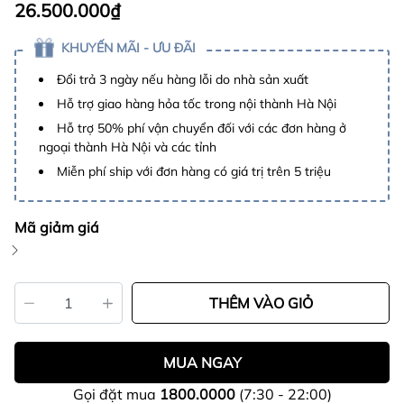
26.500.000₫
KHUYẾN MÃI - ƯU ĐÃI
Đổi trả 3 ngày nếu hàng lỗi do nhà sản xuất
Hỗ trợ giao hàng hỏa tốc trong nội thành Hà Nội
Hỗ trợ 50% phí vận chuyển đối với các đơn hàng ở
ngoại thành Hà Nội và các tỉnh
Miễn phí ship với đơn hàng có giá trị trên 5 triệu
Mã giảm giá
THÊM VÀO GIỎ
MUA NGAY
Gọi đặt mua
1800.0000
(7:30 - 22:00)