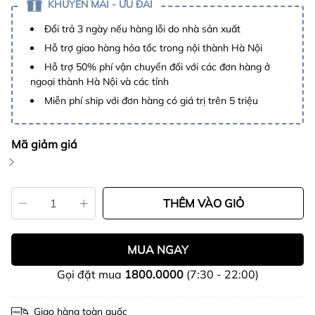
KHUYẾN MÃI - ƯU ĐÃI
Đổi trả 3 ngày nếu hàng lỗi do nhà sản xuất
Hỗ trợ giao hàng hỏa tốc trong nội thành Hà Nội
Hỗ trợ 50% phí vận chuyển đối với các đơn hàng ở
ngoại thành Hà Nội và các tỉnh
Miễn phí ship với đơn hàng có giá trị trên 5 triệu
Mã giảm giá
THÊM VÀO GIỎ
MUA NGAY
Gọi đặt mua
1800.0000
(7:30 - 22:00)
Giao hàng toàn quốc