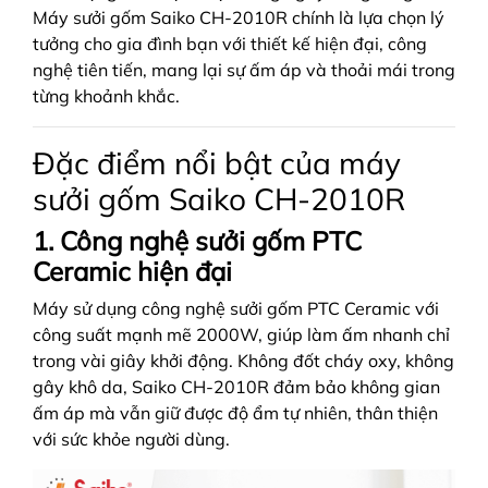
Máy sưởi gốm Saiko CH-2010R chính là lựa chọn lý
tưởng cho gia đình bạn với thiết kế hiện đại, công
nghệ tiên tiến, mang lại sự ấm áp và thoải mái trong
từng khoảnh khắc.
Đặc điểm nổi bật của máy
sưởi gốm Saiko CH-2010R
1. Công nghệ sưởi gốm PTC
Ceramic hiện đại
Máy sử dụng công nghệ sưởi gốm PTC Ceramic với
công suất mạnh mẽ 2000W, giúp làm ấm nhanh chỉ
trong vài giây khởi động. Không đốt cháy oxy, không
gây khô da, Saiko CH-2010R đảm bảo không gian
ấm áp mà vẫn giữ được độ ẩm tự nhiên, thân thiện
với sức khỏe người dùng.