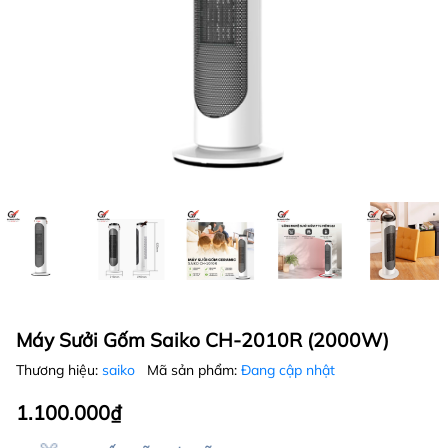
Máy Sưởi Gốm Saiko CH-2010R (2000W)
Thương hiệu:
saiko
Mã sản phẩm:
Đang cập nhật
1.100.000₫