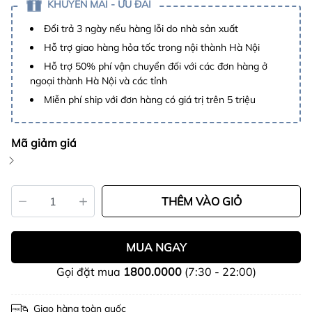
KHUYẾN MÃI - ƯU ĐÃI
Đổi trả 3 ngày nếu hàng lỗi do nhà sản xuất
Hỗ trợ giao hàng hỏa tốc trong nội thành Hà Nội
Hỗ trợ 50% phí vận chuyển đối với các đơn hàng ở
ngoại thành Hà Nội và các tỉnh
Miễn phí ship với đơn hàng có giá trị trên 5 triệu
Mã giảm giá
THÊM VÀO GIỎ
MUA NGAY
Gọi đặt mua
1800.0000
(7:30 - 22:00)
Giao hàng toàn quốc