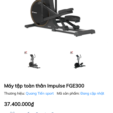
Máy tập toàn thân Impulse FGE300
Thương hiệu:
Quang Tiến sport
Mã sản phẩm:
Đang cập nhật
37.400.000₫