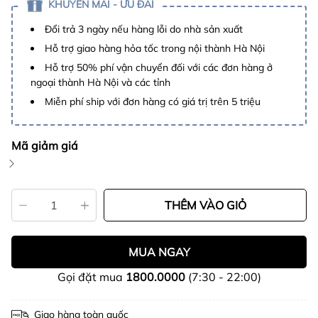
KHUYẾN MÃI - ƯU ĐÃI
Đổi trả 3 ngày nếu hàng lỗi do nhà sản xuất
Hỗ trợ giao hàng hỏa tốc trong nội thành Hà Nội
Hỗ trợ 50% phí vận chuyển đối với các đơn hàng ở
ngoại thành Hà Nội và các tỉnh
Miễn phí ship với đơn hàng có giá trị trên 5 triệu
Mã giảm giá
THÊM VÀO GIỎ
MUA NGAY
Gọi đặt mua
1800.0000
(7:30 - 22:00)
Giao hàng toàn quốc