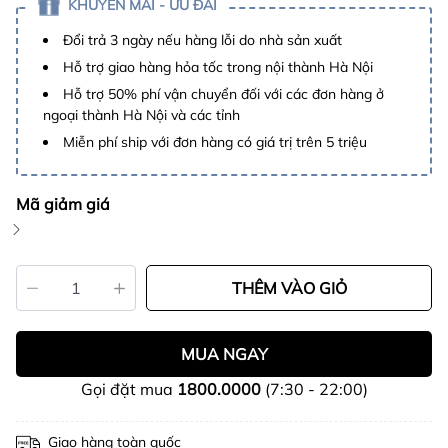
KHUYẾN MÃI - ƯU ĐÃI
Đổi trả 3 ngày nếu hàng lỗi do nhà sản xuất
Hỗ trợ giao hàng hỏa tốc trong nội thành Hà Nội
Hỗ trợ 50% phí vận chuyển đối với các đơn hàng ở
ngoại thành Hà Nội và các tỉnh
Miễn phí ship với đơn hàng có giá trị trên 5 triệu
Mã giảm giá
THÊM VÀO GIỎ
MUA NGAY
Gọi đặt mua
1800.0000
(7:30 - 22:00)
Giao hàng toàn quốc