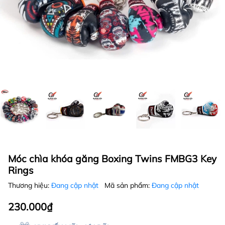
Móc chìa khóa găng Boxing Twins FMBG3 Key
Rings
Thương hiệu:
Đang cập nhật
Mã sản phẩm:
Đang cập nhật
230.000₫