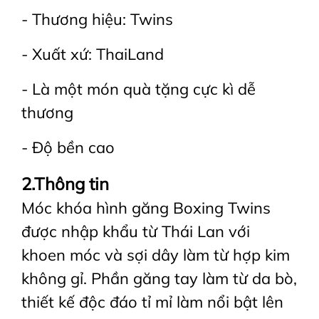
- Thương hiệu: Twins
- Xuất xứ: ThaiLand
- Là một món quà tặng cực kì dễ
thương
- Độ bền cao
2.Thông tin
Móc khóa hình găng Boxing Twins
được nhập khẩu từ Thái Lan với
khoen móc và sợi dây làm từ hợp kim
không gỉ. Phần găng tay làm từ da bò,
thiết kế độc đáo tỉ mỉ làm nổi bật lên