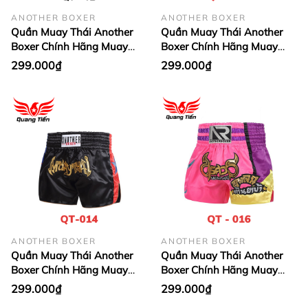
ANOTHER BOXER
ANOTHER BOXER
Quần Muay Thái Another
Quần Muay Thái Another
Boxer Chính Hãng Muay
Boxer Chính Hãng Muay
Thai Short Chất Liệu Satin
Thai Short Chất Liệu Satin
299.000₫
299.000₫
Cao Cấp | QT-012
Cao Cấp | QT-013
ANOTHER BOXER
ANOTHER BOXER
Quần Muay Thái Another
Quần Muay Thái Another
Boxer Chính Hãng Muay
Boxer Chính Hãng Muay
Thai Short Chất Liệu Satin
Thai Short Chất Liệu Satin
299.000₫
299.000₫
Cao Cấp | QT-014
Cao Cấp | QT-016