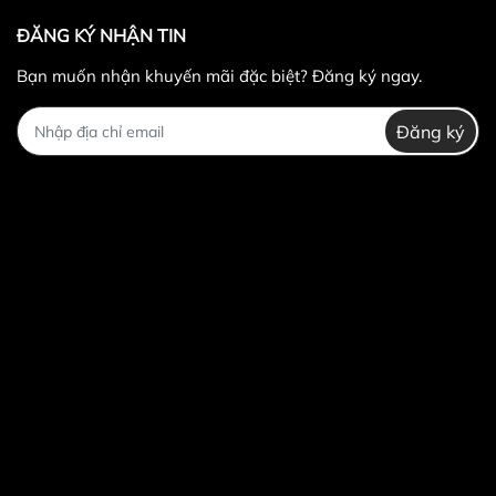
ĐĂNG KÝ NHẬN TIN
Bạn muốn nhận khuyến mãi đặc biệt? Đăng ký ngay.
Đăng ký