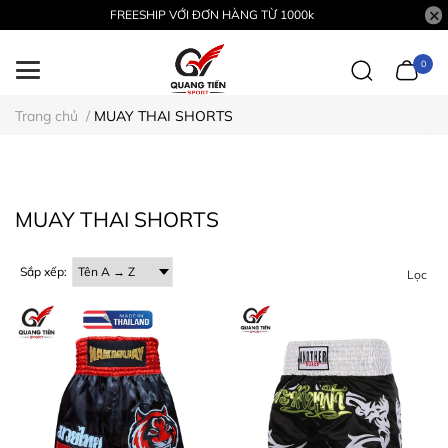
FREESHIP VỚI ĐƠN HÀNG TỪ 1000k
0
Trang chủ
/
MUAY THAI SHORTS
MUAY THAI SHORTS
Sắp xếp:
Lọc