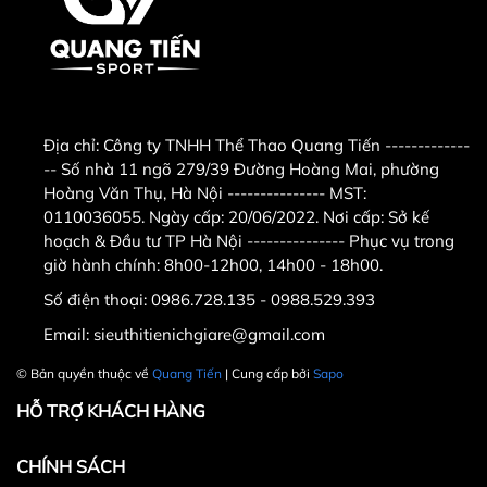
Địa chỉ:
Công ty TNHH Thể Thao Quang Tiến -------------
-- Số nhà 11 ngõ 279/39 Đường Hoàng Mai, phường
Hoàng Văn Thụ, Hà Nội --------------- MST:
0110036055. Ngày cấp: 20/06/2022. Nơi cấp: Sở kế
hoạch & Đầu tư TP Hà Nội --------------- Phục vụ trong
giờ hành chính: 8h00-12h00, 14h00 - 18h00.
Số điện thoại:
0986.728.135 - 0988.529.393
Email:
sieuthitienichgiare@gmail.com
© Bản quyền thuộc về
Quang Tiến
| Cung cấp bởi
Sapo
HỖ TRỢ KHÁCH HÀNG
CHÍNH SÁCH