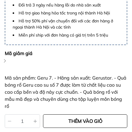
Đổi trả 3 ngày nếu hàng lỗi do nhà sản xuất
Hỗ trợ giao hàng hỏa tốc trong nội thành Hà Nội
Hỗ trợ 50% phí vận chuyển đối với các đơn hàng ở
ngoại thành Hà Nội và các tỉnh
Miễn phí ship với đơn hàng có giá trị trên 5 triệu
Mã giảm giá
Mã sản phẩm: Geru 7. - Hãng sản xuất: Gerustar. - Quả
bóng rổ Geru cao su số 7 được làm từ chất liệu cao su
cao cấp bền và độ nảy cực chuẩn. - Quả bóng rổ với
mẫu mã đẹp và chuyên dùng cho tập luyện môn bóng
rổ
THÊM VÀO GIỎ