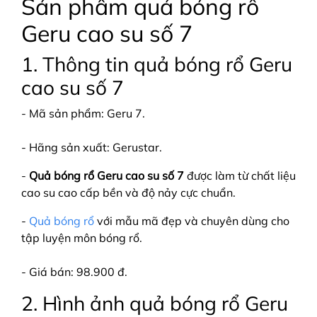
Sản phẩm quả bóng rổ
Geru cao su số 7
1. Thông tin quả bóng rổ Geru
cao su số 7
- Mã sản phẩm: Geru 7.
- Hãng sản xuất: Gerustar.
-
Quả bóng rổ Geru cao su số 7
được làm từ chất liệu
cao su cao cấp bền và độ nảy cực chuẩn.
-
Quả bóng rổ
với mẫu mã đẹp và chuyên dùng cho
tập luyện môn bóng rổ.
- Giá bán: 98.900 đ.
2. Hình ảnh quả bóng rổ Geru