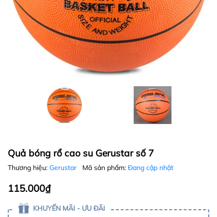
Quả bóng rổ cao su Gerustar số 7
Thương hiệu:
Gerustar
Mã sản phẩm:
Đang cập nhật
115.000₫
KHUYẾN MÃI - ƯU ĐÃI