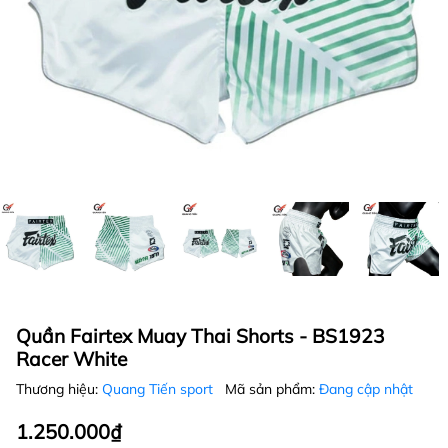
Quần Fairtex Muay Thai Shorts - BS1923
Racer White
Thương hiệu:
Quang Tiến sport
Mã sản phẩm:
Đang cập nhật
1.250.000₫