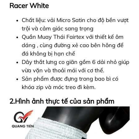
Racer White
Chất liệu: vải Micro Satin cho độ bền vượt
trội và cảm giác sang trọng
Quần Muay Thái Fairtex với thiết kế ôm
dáng , cùng đường xẻ cao bên hông để
đá không bị hạn chế
Dây thắt lưng co giãn gồm 6 dải nhỏ giúp
vừa vặn và thoải mái với cơ thể.
Sản phẩm được đựng trong bao bì có
khóa zip và móc treo đi kèm.
2.Hình ảnh thực tế của sản phẩm