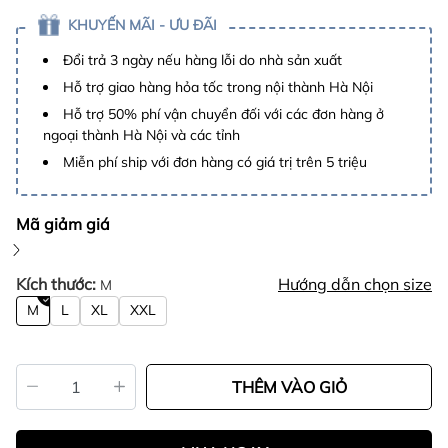
KHUYẾN MÃI - ƯU ĐÃI
Đổi trả 3 ngày nếu hàng lỗi do nhà sản xuất
Hỗ trợ giao hàng hỏa tốc trong nội thành Hà Nội
Hỗ trợ 50% phí vận chuyển đối với các đơn hàng ở
ngoại thành Hà Nội và các tỉnh
Miễn phí ship với đơn hàng có giá trị trên 5 triệu
Mã giảm giá
Kích thước:
Hướng dẫn chọn size
M
M
L
XL
XXL
THÊM VÀO GIỎ