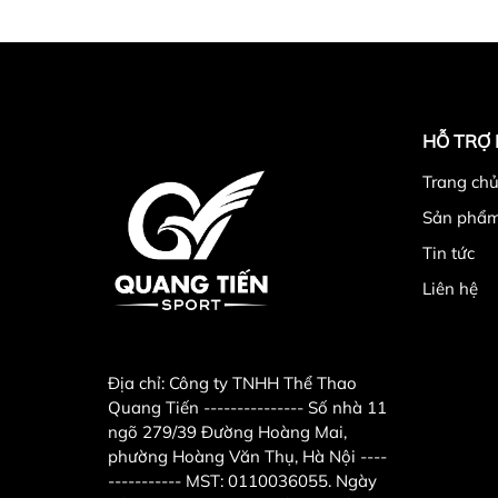
HỖ TRỢ
Trang chu
Sản phẩ
Tin tức
Liên hệ
Địa chỉ:
Công ty TNHH Thể Thao
Quang Tiến --------------- Số nhà 11
ngõ 279/39 Đường Hoàng Mai,
phường Hoàng Văn Thụ, Hà Nội ----
----------- MST: 0110036055. Ngày