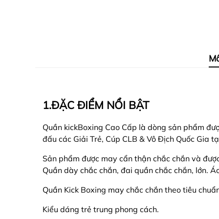
Mô
1.ĐẶC ĐIỂM NỔI BẬT
Quần kickBoxing Cao Cấp là dòng sản phẩm được 
đấu các Giải Trẻ, Cúp CLB & Vô Địch Quốc Gia tạ
Sản phẩm được may cẩn thận chắc chắn và được cá
Quần dày chắc chắn, đai quần chắc chắn, lớn. Áo
Quần Kick Boxing may chắc chắn theo tiêu chuẩ
Kiểu dáng trẻ trung phong cách.