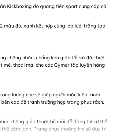
uần Kickboxing do quang tiến sport cung cấp có
2 màu đỏ, xanh kết hợp cùng lớp lưới trắng tạo
ăng chống nhăn, chống kéo giãn tốt và đặc biệt
át mẻ, thoải mái cho các Gymer tập luyện hàng
trọng lượng nhẹ sẽ giúp người mặc luôn thoải
ộ bền cao để tránh trường hợp trang phục rách,
 phục không giúp thoát hồ môi dễ dàng thì cơ thể
ơ thể cảm lạnh. Trang phục thoáng khí sẽ duy trì