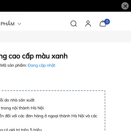
×
0
 PHẨM
ng cao cấp màu xanh
Mã sản phẩm:
Đang cập nhật
lỗi do nhà sản xuất
 trong nội thành Hà Nội
n đối với các đơn hàng ở ngoại thành Hà Nội và các
 có giá trị trên 5 triệu