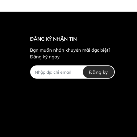
ĐĂNG KÝ NHẬN TIN
Bạn muốn nhận khuyến mãi đặc biệt?
Đăng ký ngay.
Đăng ký