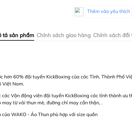
Thêm vào yêu thích
 tả sản phẩm
Chính sách giao hàng
Chính sách đổi 
hơn 60% đội tuyển KickBoxing của các Tỉnh, Thành Phố Việt
i Việt Nam.
c Vận động viên đội tuyển KickBoxing các tỉnh thành ưu thí
 may từ vải thun mè, đường chỉ may cẩn thận, .
n của WAKO - Áo Thun phù hợp với size quần