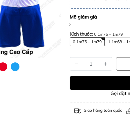
Mã giảm giá
Kích thước:
0 1m75 – 1m79
0 1m75 – 1m79
1 1m68 – 
Gọi đặt
Giao hàng toàn quốc