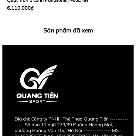
Quạt Trần 5 cánh Panasonic F‑60DHN
6.110.000₫
Sản phẩm đã xem
Địa chỉ:
Công ty TNHH Thể Thao Quang Tiến ----------
----- Số nhà 11 ngõ 279/39 Đường Hoàng Mai,
phường Hoàng Văn Thụ, Hà Nội --------------- MST: