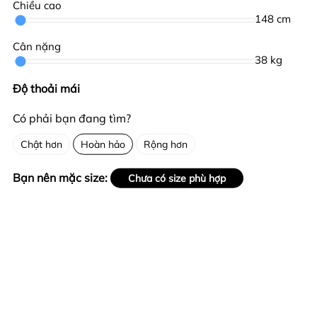
Chiều cao
148
cm
Cân nặng
38
kg
Độ thoải mái
Có phải bạn đang tìm?
Chật hơn
Hoàn hảo
Rộng hơn
Bạn nên mặc size:
Chưa có size phù hợp