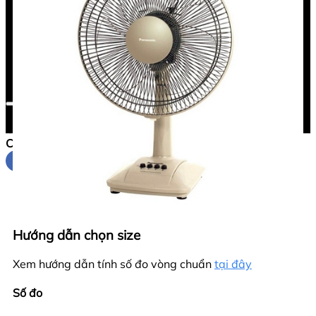
Sao chép liên kết
Chia sẻ
Chia sẻ
Hướng dẫn chọn size
Xem hướng dẫn tính số đo vòng chuẩn
tại đây
Số đo