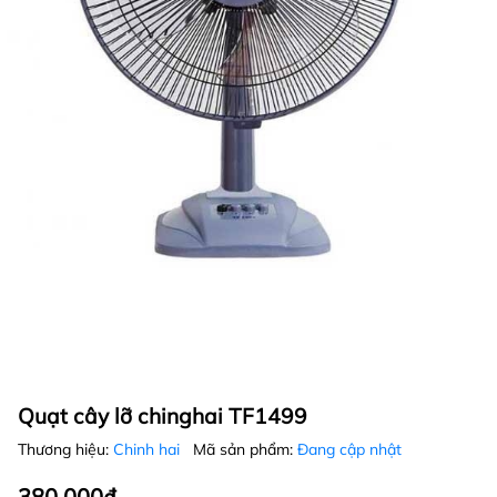
Quạt cây lỡ chinghai TF1499
Thương hiệu:
Chinh hai
Mã sản phẩm:
Đang cập nhật
380.000₫