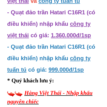
việt thái
và
công ty tuấn tú
- Quạt đảo trần Hatari C16R1 (có
điều khiển) nhập khẩu
công ty
việt thái
có giá:
1.360.000đ/1sp
- Quạt đảo trần Hatari C16R1 (có
điều khiển) nhập khẩu
công ty
tuấn tú
có giá:
999.000đ/1sp
* Quý khách lưu ý:
Hàng Việt Thái - Nhập khẩu
nguyên chiếc